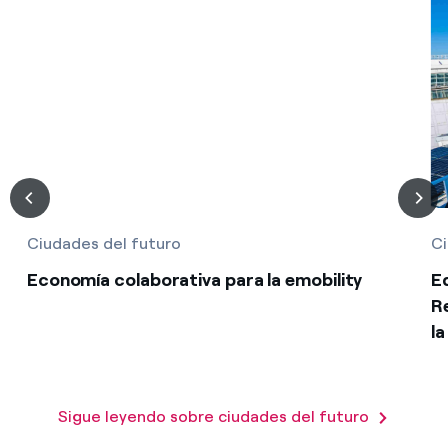
Ciudades del futuro
Ci
Economía colaborativa para la emobility
E
Re
l
Sigue leyendo sobre ciudades del futuro