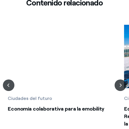
Contenido relacionado
Ciudades del futuro
Ci
Economía colaborativa para la emobility
E
Re
l