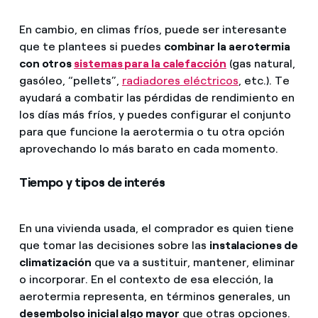
En cambio, en climas fríos, puede ser interesante
que te plantees si puedes
combinar la aerotermia
con otros
sistemas para la calefacción
(gas natural,
gasóleo, “pellets”,
radiadores eléctricos
, etc.). Te
ayudará a combatir las pérdidas de rendimiento en
los días más fríos, y puedes configurar el conjunto
para que funcione la aerotermia o tu otra opción
aprovechando lo más barato en cada momento.
Tiempo y tipos de interés
En una vivienda usada, el comprador es quien tiene
que tomar las decisiones sobre las
instalaciones de
climatización
que va a sustituir, mantener, eliminar
o incorporar. En el contexto de esa elección, la
aerotermia representa, en términos generales, un
desembolso inicial algo mayor
que otras opciones.