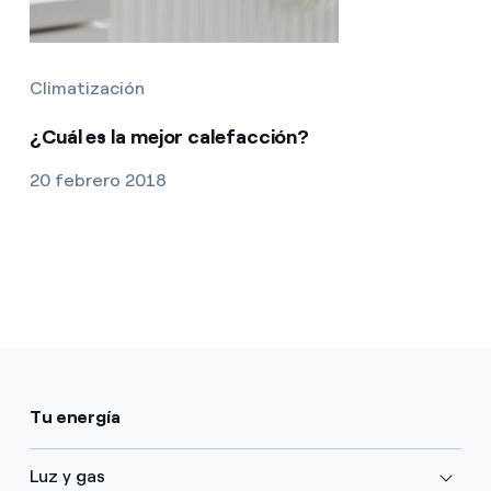
Climatización
¿Cuál es la mejor calefacción?
20 febrero 2018
Tu energía
Luz y gas