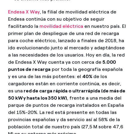
Endesa X Way
, la filial de movilidad eléctrica de
Endesa continúa con su objetivo de seguir
facilitando la
movilidad eléctrica
en nuestro país. El
primer plan de despliegue de una red de recarga
para coche eléctrico, lanzado a finales de 2018, ha
ido evolucionando junto al mercado y adaptándose
a las necesidades de los usuarios. Hoy en día, la red
de Endesa X Way cuenta ya con cerca de
5.000
puntos de recarga
por toda la geografía española
y es una de las más potentes: el
40%
de los
cargadores están en corriente continúa, es decir,
es una
red de carga rápida o ultrarrápida (de más de
50 kW y hasta los 350 kW)
, frente a una media del
parque de puntos de recarga instalados en España
del 15%-20%. La red está presente en todas las
provincias españolas y da servicio así al 58% de la
población total de nuestro país (27,5 M sobre 47,6
M) en su entorno más próximo.