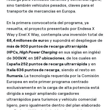
sino también vehículos pesados, claves para el
transporte de mercancías en Europa.
En la primera convocatoria del programa, ya
resuelta, el proyecto presentado por Endesa X
Way y Enel X Way, contempla una inversión total de
68,4 millones de euro
s y supondrá el despliegue de
más de 900 puntos de recarga ultrarrápida
(
HPCs,
High Power Charging
en sus siglas en inglés)
de
300kW
, en
167 ubicaciones
, de los cuales en
E
spaña 252 puntos de recarga ultrarrápida
y en
Italia 636 puntos de recarga
, siendo el resto en
Rumanía.
La tecnología requerida por la Comisión
Europea en este primer programa centrado
exclusivamente en la carga de alta potencia está
dirigida a seguir ampliando cargadores
ultrarrápidos para turismos y vehículo comercial
ligero, pero igualmente dentro del plan elaborado