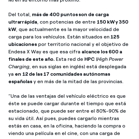
Del total,
más de 400 puntos son de carga
ultrarrápida
, con potencias de entre
150 kW y 350
kW
, que actualmente es la mayor velocidad de
carga para los vehículos. Están situados en
125
ubicaciones
por territorio nacional y el objetivo de
Endesa X Way es que esa cifra
alcance los 600 a
finales de este año.
Esta red de
HPC
(
High Power
Charging
, en sus siglas en inglés) está desplegada
ya
en
12 de las 17 comunidades autónomas
españolas
y en más de la mitad de las provincias.
“Una de las ventajas del vehículo eléctrico es que
éste se puede cargar durante el tiempo que está
estacionado, que puede ser entre el 80%-90% de
su vida útil. Así pues, puedes cargarlo mientras
estás en casa, en la oficina, haciendo la compra o
viendo una película en el cine, con una carga de