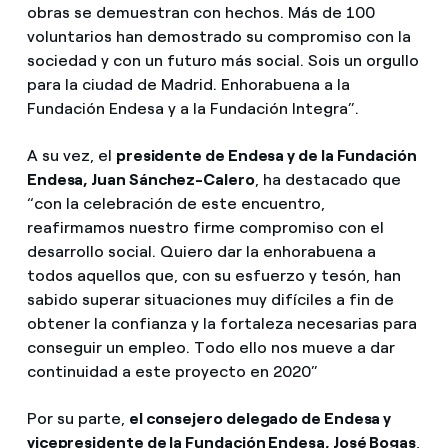
obras se demuestran con hechos. Más de 100
voluntarios han demostrado su compromiso con la
sociedad y con un futuro más social. Sois un orgullo
para la ciudad de Madrid. Enhorabuena a la
Fundación Endesa y a la Fundación Integra”.
A su vez, el
presidente de Endesa y de la Fundación
Endesa, Juan Sánchez-Calero
, ha destacado que
“con la celebración de este encuentro,
reafirmamos nuestro firme compromiso con el
desarrollo social. Quiero dar la enhorabuena a
todos aquellos que, con su esfuerzo y tesón, han
sabido superar situaciones muy difíciles a fin de
obtener la confianza y la fortaleza necesarias para
conseguir un empleo. Todo ello nos mueve a dar
continuidad a este proyecto en 2020”
Por su parte,
el consejero delegado de Endesa y
vicepresidente de la Fundación Endesa, José Bogas
,