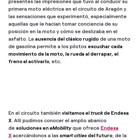
presentes las impresiones que tuvo al conducir su
primera moto eléctrica en el circuito de Aragón y
las sensaciones que experimentó, especialmente
aquellas que le hacían tomar conciencia de su
posición en la moto y cómo se deslizaba en el
asfalto. La
ausencia del clásico rugido
de una moto
de gasolina permite a los pilotos
escuchar cada
movimiento de la moto, la rueda al derrapar, el
freno al activarlo
, etc.
En el circuito también
visitamos el
truck
de Endesa
X
. Allí pudimos conocer el amplio abanico
de
soluciones en
eMobility
que ofrece
Endesa
X
acercándonos a las
smart cities
del futuro
, de la