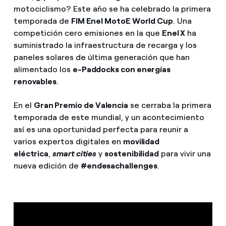
motociclismo? Este año se ha celebrado la primera
temporada de
FIM Enel MotoE World Cup
. Una
competición cero emisiones en la que
Enel X
ha
suministrado la infraestructura de recarga y los
paneles solares de última generación que han
alimentado los
e-Paddocks con energías
renovables
.
En el
Gran Premio de Valencia
se cerraba la primera
temporada de este mundial, y un acontecimiento
así es una oportunidad perfecta para reunir a
varios expertos digitales en
movilidad
eléctrica
,
smart cities
y
sostenibilidad
para vivir una
nueva edición de
#endesachallenges
.