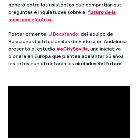
generó entre los asistentes que compartían sus
preguntas e inquietudes sobre el
futuro de la
movilidad eléctrica
.
Posteriormente,
JJ Bocarando
, del equipo de
Relaciones Institucionales de Endesa en Andalucía,
presentó el estudio
#eCitySevilla
, una iniciativa
pionera en Europa que plantea adelantar 25 años
los retos que afrontarán las
ciudades del futuro
.