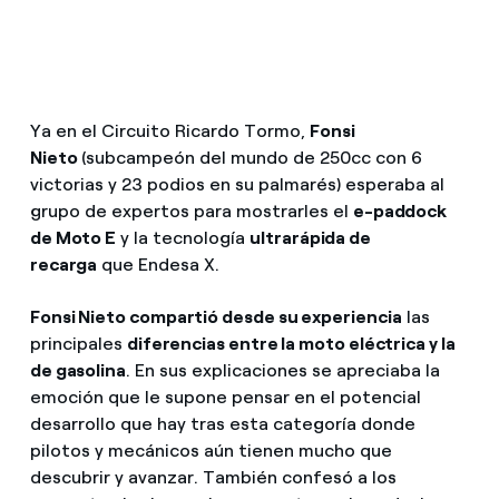
Ya en el Circuito Ricardo Tormo,
Fonsi
Nieto
(subcampeón del mundo de 250cc con 6
victorias y 23 podios en su palmarés) esperaba al
grupo de expertos para mostrarles el
e-paddock
de Moto E
y la tecnología
ultrarápida de
recarga
que Endesa X.
Fonsi Nieto compartió desde su experiencia
las
principales
diferencias entre la moto eléctrica y la
de gasolina
. En sus explicaciones se apreciaba la
emoción que le supone pensar en el potencial
desarrollo que hay tras esta categoría donde
pilotos y mecánicos aún tienen mucho que
descubrir y avanzar. También confesó a los