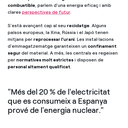
combustible
, parlem d'una energia eficaç i amb
clares
perspectives de futur
.
S'està avançant cap al seu
reciclatge
. Alguns
països europeus, la Xina, Rússia i el Japó tenen
mitjans per
reprocessar l'urani
. Les instal·lacions
d'emmagatzematge garanteixen un
confinament
segur
del material. A més, les centrals es regeixen
per
normatives molt estrictes
i disposen de
personal altament qualificat
.
"Més del 20 % de l'electricitat
que es consumeix a Espanya
prové de l'energia nuclear."