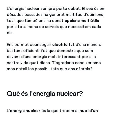
L'energia nuclear sempre porta debat. El seu ús en
dècades passades ha generat multitud d'opinions,
tot i que també ens ha donat
opcions molt útils
per a tota mena de serveis que necessitem cada
dia.
Ens permet aconseguir
electricitat
d'una manera
bastant eficient, fet que demostra que som
davant d'una energia molt interessant per a la
nostra vida quotidiana. T'agradaria conèixer amb
més detall les possibilitats que ens ofereix?
Què és l'energia nuclear?
L'
energia nuclear
és la que trobem al
nucli d'un