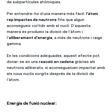
de subpartícules atòmiques.
Per entendre-ho d'una manera més fàcil:
l'àtom
rep impactes de neutrons
fins que algun
aconsegueix col·lidir amb el nucli. D'aquesta
manera es produeix la divisió de l'àtom i
l'
alliberament d'energia
, a més de neutrons i raigs
gamma.
En les condicions adequades, aquest efecte pot
donar-se en una
reacció en cadena
gràcies als
neutrons alliberats, si aconsegueixen impactar amb
els nous nuclis sorgits després de la divisió de
l'àtom.
Energia de fusió nuclear: