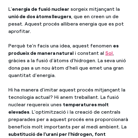
L'
energia de fusió nuclear
sorgeix mitjançant la
unió de dos àtoms lleugers
, que en creen un de
pesat. Aquest procés allibera energia que es pot
aprofitar.
Perquè te'n facis una idea, aquest fenomen
es
produeix de manera natural
i constant al
Sol
,
gràcies a la fusió d'àtoms d'hidrogen. La seva unió
dona pas a un nou àtom d'heli que emet una gran
quantitat d'energia.
Hi ha manera d'imitar aquest procés mitjançant la
tecnologia actual? Hi anem treballant. La fusió
nuclear requereix unes
temperatures molt
elevades
. L'optimització i la creació de centrals
preparades per a aquest procés ens proporcionarà
beneficis molt importants per al medi ambient. La
substitució de l'urani per l'hidrogen, font