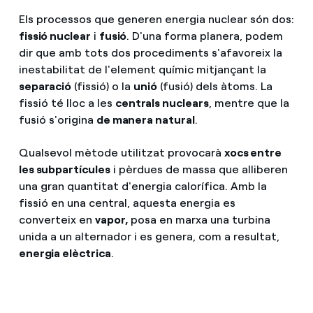
Els processos que generen energia nuclear són dos:
fissió nuclear
i
fusió
. D'una forma planera, podem
dir que amb tots dos procediments s'afavoreix la
inestabilitat de l'element químic mitjançant la
separació
(fissió) o la
unió
(fusió) dels àtoms. La
fissió té lloc a les
centrals nuclears
, mentre que la
fusió s'origina
de manera natural
.
Qualsevol mètode utilitzat provocarà
xocs entre
les subpartícules
i pèrdues de massa que alliberen
una gran quantitat d'energia calorífica. Amb la
fissió en una central, aquesta energia es
converteix en
vapor,
posa en marxa una turbina
unida a un alternador i es genera, com a resultat,
energia elèctrica
.