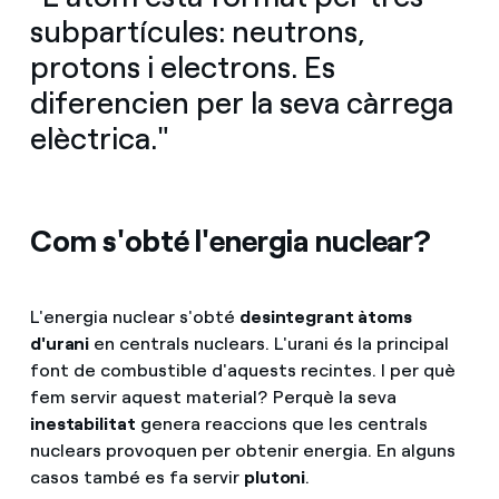
subpartícules: neutrons,
protons i electrons. Es
diferencien per la seva càrrega
elèctrica."
Com s'obté l'energia nuclear?
L'energia nuclear s'obté
desintegrant àtoms
d'urani
en centrals nuclears. L'urani és la principal
font de combustible d'aquests recintes. I per què
fem servir aquest material? Perquè la seva
inestabilitat
genera reaccions que les centrals
nuclears provoquen per obtenir energia. En alguns
casos també es fa servir
plutoni
.