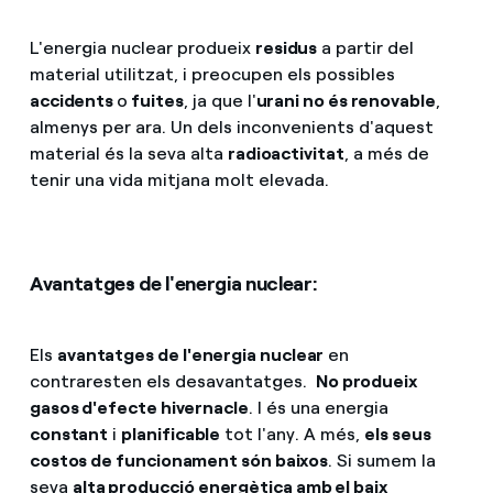
L'energia nuclear produeix
residus
a partir del
material utilitzat, i preocupen els possibles
accidents
o
fuites
, ja que l'
urani no és renovable
,
almenys per ara. Un dels inconvenients d'aquest
material és la seva alta
radioactivitat
, a més de
tenir una vida mitjana molt elevada.
Avantatges de l'energia nuclear:
Els
avantatges de l'energia nuclear
en
contraresten els desavantatges.
No produeix
gasos d'efecte hivernacle
. I és una energia
constant
i
planificable
tot l'any. A més,
els seus
costos de funcionament són baixos
. Si sumem la
seva
alta producció energètica amb el baix