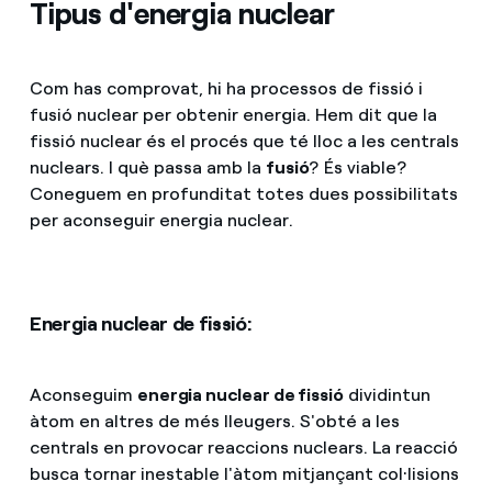
Tipus d'energia nuclear
Com has comprovat, hi ha processos de fissió i
fusió nuclear per obtenir energia. Hem dit que la
fissió nuclear és el procés que té lloc a les centrals
nuclears. I què passa amb la
fusió
? És viable?
Coneguem en profunditat totes dues possibilitats
per aconseguir energia nuclear.
Energia nuclear de fissió:
Aconseguim
energia nuclear de fissió
dividint
un
àtom en altres de més lleugers. S'obté a les
centrals en provocar reaccions nuclears. La reacció
busca tornar inestable l'àtom mitjançant col·lisions