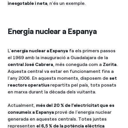
inesgotable i neta
, n'és un exemple.
Energia nuclear a Espanya
L'
energia nuclear a Espanya
fa els primers passos
el 1969 amb la inauguració a Guadalajara de la
central José Cabrera
, més coneguda com a
Zorita
.
Aquesta central va estar en funcionament fins a
l'any 2006. En aquests moments, disposem de
set
reactors operatius
repartits pel país, tots posats
en marxa durant la dècada dels vuitanta.
Actualment,
més del
20 % de l'electricitat que es
consumeix
a Espanya
prové de l'energia nuclear
generada en aquestes centrals. Totes juntes
representen
el 6,5 % de la potència elèctrica