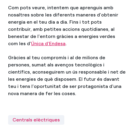
Com pots veure, intentem que aprenguis amb
nosaltres sobre les diferents maneres d'obtenir
energia en el teu dia a dia. Fins i tot pots
contribuir, amb petites accions quotidianes, al
benestar de l'entorn gràcies a energies verdes
com les d'
Única d'Endesa
.
Gràcies al teu compromís i al de milions de
persones, sumat als avenços tecnològics i
científics, aconseguirem un ús responsable i net de
les energies de què disposem. El futur és davant
teu i tens l'oportunitat de ser protagonista d'una
nova manera de fer les coses.
Centrals elèctriques