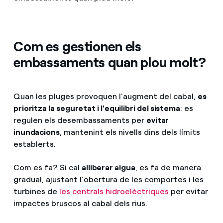
Com es gestionen els
embassaments quan plou molt?
Quan les pluges provoquen l'augment del cabal,
es
prioritza la seguretat i l'equilibri del sistema
: es
regulen els desembassaments per
evitar
inundacions
, mantenint els nivells dins dels límits
establerts.
Com es fa? Si cal
alliberar aigua
, es fa de manera
gradual, ajustant l'obertura de les comportes i les
turbines de
les centrals hidroelèctriques
per evitar
impactes bruscos al cabal dels rius.