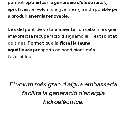
permet
optimitzar la generació d'electricitat
,
aprofitant el volum d'aigua més gran disponible per
a
produir energia renovable
.
Des del punt de vista ambiental, un cabal més gran
afavoreix la recuperació d'aiguamolls i l'estabilitat
dels rius. Permet que la
flora i la fauna
aquàtiques
prosperin en condicions més
favorables.
El volum més gran d'aigua embassada
facilita la generació d'energia
hidroelèctrica.