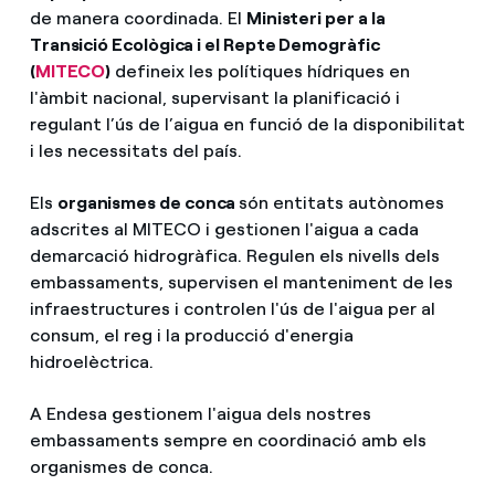
de manera coordinada. El
Ministeri per a la
Transició Ecològica i el Repte Demogràfic
(
MITECO
)
defineix les polítiques hídriques en
l'àmbit nacional, supervisant la planificació i
regulant l’ús de l’aigua en funció de la disponibilitat
i les necessitats del país.
Els
organismes de conca
són entitats autònomes
adscrites al MITECO i gestionen l'aigua a cada
demarcació hidrogràfica. Regulen els nivells dels
embassaments, supervisen el manteniment de les
infraestructures i controlen l'ús de l'aigua per al
consum, el reg i la producció d'energia
hidroelèctrica.
A Endesa gestionem l'aigua dels nostres
embassaments sempre en coordinació amb els
organismes de conca.