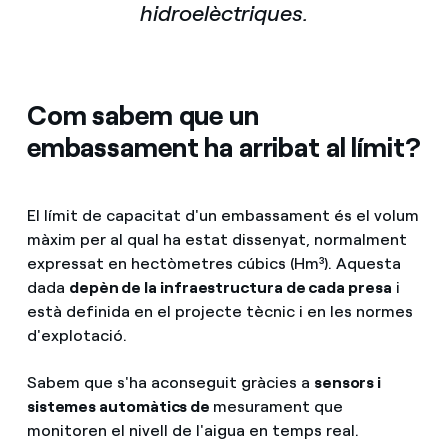
hidroelèctriques.
Com sabem que un
embassament ha arribat al límit?
El límit de capacitat d'un embassament és el volum
màxim per al qual ha estat dissenyat, normalment
expressat en hectòmetres cúbics (Hm³). Aquesta
dada
depèn de la infraestructura de cada presa
i
està definida en el projecte tècnic i en les normes
d'explotació.
Sabem que s'ha aconseguit gràcies a
sensors i
sistemes automàtics de
mesurament que
monitoren el nivell de l'aigua en temps real.