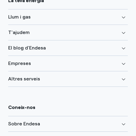
La teva energia
Llum i gas
T'ajudem
El blog d'Endesa
Empreses
Altres serveis
Coneix-nos
Sobre Endesa