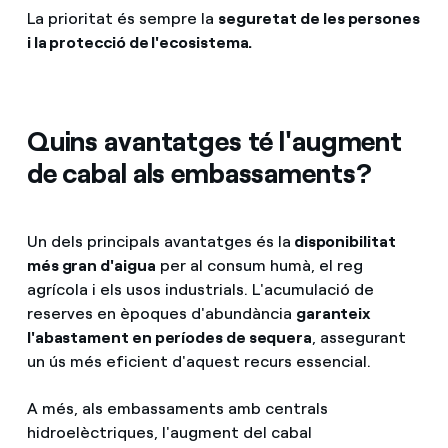
La prioritat és sempre la
seguretat de les persones
i la protecció de l'ecosistema.
Quins avantatges té l'augment
de cabal als embassaments?
Un dels principals avantatges és la
disponibilitat
més gran d'aigua
per al consum humà, el reg
agrícola i els usos industrials. L'acumulació de
reserves en èpoques d'abundància
garanteix
l'abastament en períodes de sequera
, assegurant
un ús més eficient d'aquest recurs essencial.
A més, als embassaments amb centrals
hidroelèctriques, l'augment del cabal