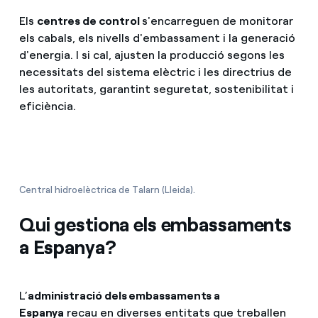
Els
centres de control
s'encarreguen de monitorar
els cabals, els nivells d'embassament i la generació
d'energia. I si cal, ajusten la producció segons les
necessitats del sistema elèctric i les directrius de
les autoritats, garantint seguretat, sostenibilitat i
eficiència.
Central hidroelèctrica de Talarn (Lleida).
Qui gestiona els embassaments
a Espanya?
L’
administració dels embassaments a
Espanya
recau en diverses entitats que treballen