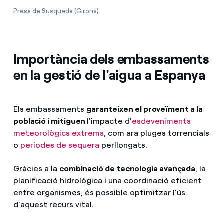
Presa de Susqueda (Girona).
Importància dels embassaments
en la gestió de l'aigua a Espanya
Els embassaments
garanteixen el proveïment a la
població i mitiguen
l'impacte d’
esdeveniments
meteorològics extrems
, com ara pluges torrencials
o
períodes de sequera
perllongats.
Gràcies a la
combinació de tecnologia avançada
, la
planificació hidrològica i una coordinació eficient
entre organismes, és possible optimitzar l’ús
d'aquest recurs vital.