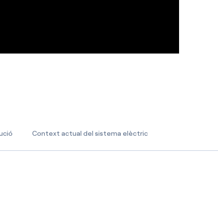
ució
Context actual del sistema elèctric