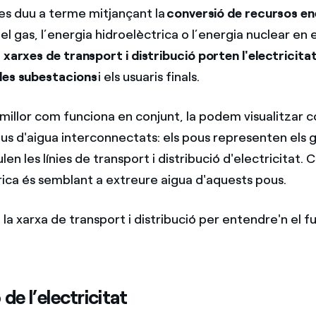
es duu a terme mitjançant la
conversió de recursos e
, el gas, l’energia hidroelèctrica o l’energia nuclear en e
s xarxes de transport i distribució porten l'electricita
les subestacions
i els usuaris finals.
millor com funciona en conjunt, la podem visualitzar 
us d'aigua interconnectats: els pous representen els 
ulen les línies de transport i distribució d'electricitat.
rica és semblant a extreure aigua d'aquests pous.
la xarxa de transport i distribució per entendre'n el 
de l’electricitat