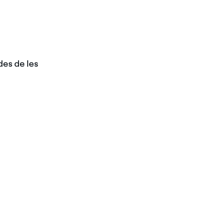
es de les