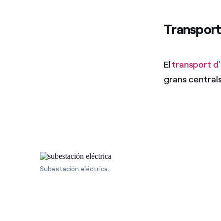
Transport 
El
transport d
grans centrals
Subestación eléctrica.