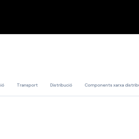
ió
Transport
Distribució
Components xarxa distrib