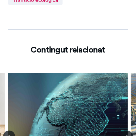
Transició ecològica
Contingut relacionat