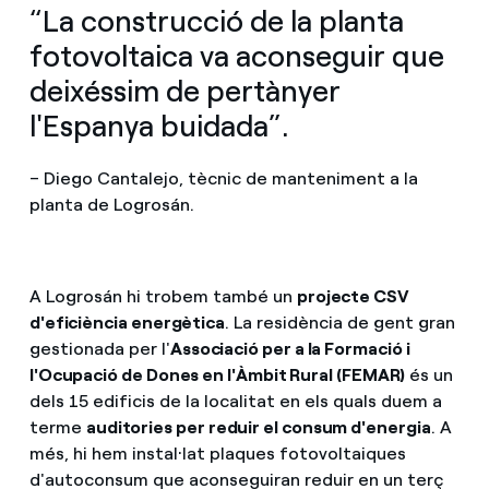
“La construcció de la planta
fotovoltaica va aconseguir que
deixéssim de pertànyer
l'Espanya buidada”.
– Diego Cantalejo, tècnic de manteniment a la
planta de Logrosán.
A Logrosán hi trobem també un
projecte CSV
d'eficiència energètica
. La residència de gent gran
gestionada per l'
Associació per a la Formació i
l'Ocupació de Dones en l'Àmbit Rural (FEMAR)
és un
dels 15 edificis de la localitat en els quals duem a
terme
auditories per reduir el consum d'energia
. A
més, hi hem instal·lat plaques fotovoltaiques
d'autoconsum que aconseguiran reduir en un terç