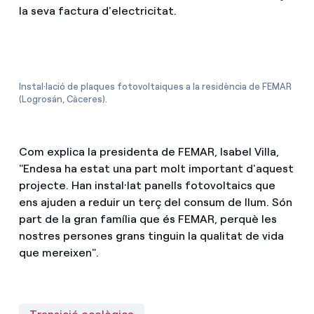
la seva factura d'electricitat.
Instal·lació de plaques fotovoltaiques a la residència de FEMAR
(Logrosán, Càceres).
Com explica la presidenta de FEMAR, Isabel Villa,
"Endesa ha estat una part molt important d'aquest
projecte. Han instal·lat panells fotovoltaics que
ens ajuden a reduir un terç del consum de llum. Són
part de la gran família que és FEMAR, perquè les
nostres persones grans tinguin la qualitat de vida
que mereixen".