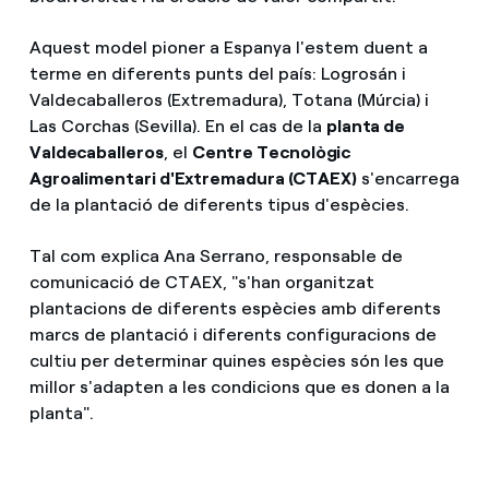
Aquest model pioner a Espanya l'estem duent a
terme en diferents punts del país: Logrosán i
Valdecaballeros (Extremadura), Totana (Múrcia) i
Las Corchas (Sevilla). En el cas de la
planta de
Valdecaballeros
, el
Centre Tecnològic
Agroalimentari d'Extremadura (CTAEX)
s'encarrega
de la plantació de diferents tipus d'espècies.
Tal com explica Ana Serrano, responsable de
comunicació de CTAEX, "s'han organitzat
plantacions de diferents espècies amb diferents
marcs de plantació i diferents configuracions de
cultiu per determinar quines espècies són les que
millor s'adapten a les condicions que es donen a la
planta".