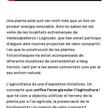
Una planta solar pot ser molt més que un lloc on
produir energia renovable. Això ho saben bé els
veïns de les localitats extremenyes de
Valdecaballeros i Logrosán, que han estat partícips
d'alguns dels nostres projectes de valor compartit.
I és que la construcció de les plantes
fotovoltaiques ha estat acompanyada de
diferents iniciatives de sostenibilitat a llarg
termini, tant per a les seves comunitats com per al
seu entorn natural.
L'agrivoltaica és una d'aquestes iniciatives. Un
concepte que
unifica l'energia solar i l'agricultura
i
que té com a objectiu utilitzar el terreny de la
planta per a l'ús agrícola, la preservació de la
biodiversitat i la creació de valor compartit.