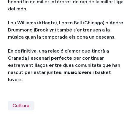
honorífic de millor intèrpret de rap de la millor lliga
del món.
Lou Williams (Atlanta), Lonzo Ball (Chicago) o Andre
Drummond (Brooklyn) també s'entreguen a la
música quan la temporada els dona un descans.
En definitiva, una relació d'amor que tindrà a
Granada l'escenari perfecte per continuar
estrenyent llaços entre dues comunitats que han
nascut per estar juntes:
music lovers
i basket
lovers.
Cultura