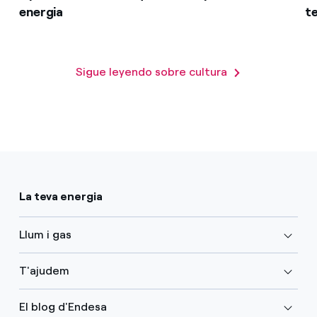
energia
t
Sigue leyendo sobre cultura
La teva energia
Llum i gas
T'ajudem
El blog d'Endesa