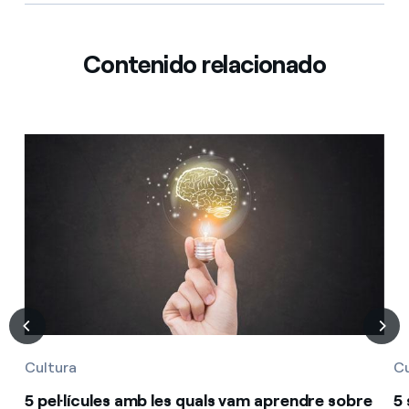
Contenido relacionado
Cultura
Cu
5 pel·lícules amb les quals vam aprendre sobre
5 