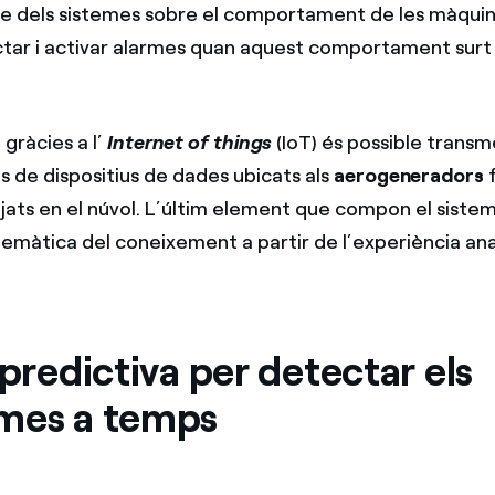
e dels sistemes sobre el comportament de les màquin
ar i activar alarmes quan aquest comportament surt 
 gràcies a l’
Internet of things
(IoT) és possible trans
s de dispositius de dades ubicats als
aerogeneradors
tjats en el núvol. L’últim element que compon el sistem
emàtica del coneixement a partir de l’experiència anal
 predictiva per detectar els
mes a temps