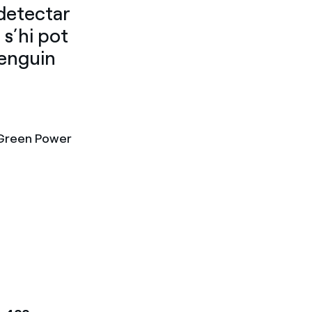
 detectar
 s’hi pot
tenguin
 Green Power