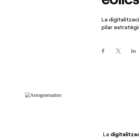
La digitalitzac
pilar estratèg
La
digitalitza