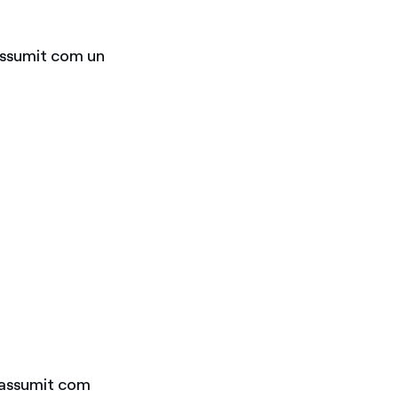
 assumit com un
m assumit com