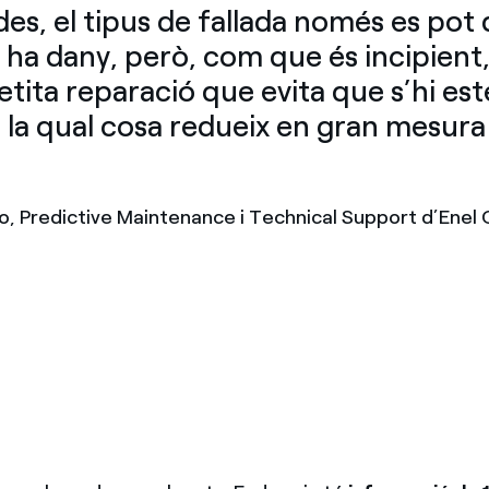
es, el tipus de fallada només es pot
i ha dany, però, com que és incipient,
etita reparació que evita que s’hi es
, la qual cosa redueix en gran mesura
”
, Predictive Maintenance i Technical Support d’Enel