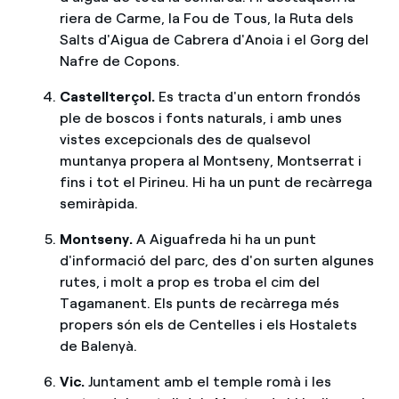
riera de Carme, la Fou de Tous, la Ruta dels
Salts d'Aigua de Cabrera d'Anoia i el Gorg del
Nafre de Copons.
Castellterçol.
Es tracta d'un entorn frondós
ple de boscos i fonts naturals, i amb unes
vistes excepcionals des de qualsevol
muntanya propera al Montseny, Montserrat i
fins i tot el Pirineu. Hi ha un punt de recàrrega
semiràpida.
Montseny.
A Aiguafreda hi ha un punt
d'informació del parc, des d'on surten algunes
rutes, i molt a prop es troba el cim del
Tagamanent. Els punts de recàrrega més
propers són els de Centelles i els Hostalets
de Balenyà.
Vic.
Juntament amb el temple romà i les