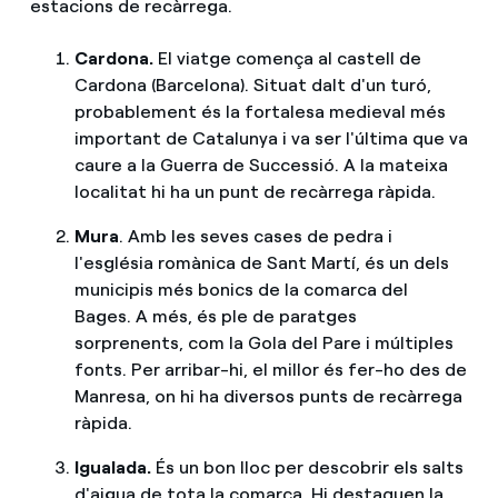
estacions de recàrrega.
Cardona.
El viatge comença al castell de
Cardona (Barcelona). Situat dalt d'un turó,
probablement és la fortalesa medieval més
important de Catalunya i va ser l'última que va
caure a la Guerra de Successió. A la mateixa
localitat hi ha un punt de recàrrega ràpida.
Mura
. Amb les seves cases de pedra i
l'església romànica de Sant Martí, és un dels
municipis més bonics de la comarca del
Bages. A més, és ple de paratges
sorprenents, com la Gola del Pare i múltiples
fonts. Per arribar-hi, el millor és fer-ho des de
Manresa, on hi ha diversos punts de recàrrega
ràpida.
Igualada.
És un bon lloc per descobrir els salts
d'aigua de tota la comarca. Hi destaquen la