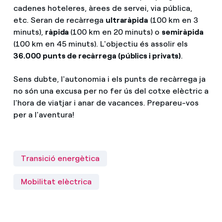
cadenes hoteleres, àrees de servei, via pública,
etc. Seran de recàrrega
ultraràpida
(100 km en 3
minuts),
ràpida
(100 km en 20 minuts) o
semiràpida
(100 km en 45 minuts). L'objectiu és assolir els
36.000 punts de recàrrega (públics i privats)
.
Sens dubte, l'autonomia i els punts de recàrrega ja
no són una excusa per no fer ús del cotxe elèctric a
l'hora de viatjar i anar de vacances. Prepareu-vos
per a l'aventura!
Transició energètica
Mobilitat elèctrica