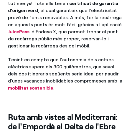
tot menys! Tots ells tenen
certificat de garantia
d'origen verd
, el qual garanteix que l'electricitat
prové de fonts renovables. A més, fer la recàrrega
en aquests punts és molt fàcil gràcies a l'aplicació
JuicePass
d'Endesa X, que permet trobar el punt
de recàrrega públic més proper, reservar-lo i
gestionar la recàrrega des del mòbil.
Tenint en compte que l'autonomia dels cotxes
elèctrics supera els 300 quilòmetres, qualsevol
dels dos itineraris següents seria ideal per gaudir
d'unes vacances inoblidables compromeses amb la
mobilitat sostenible
.
Ruta amb vistes al Mediterrani:
de l'Empordà al Delta de l'Ebre