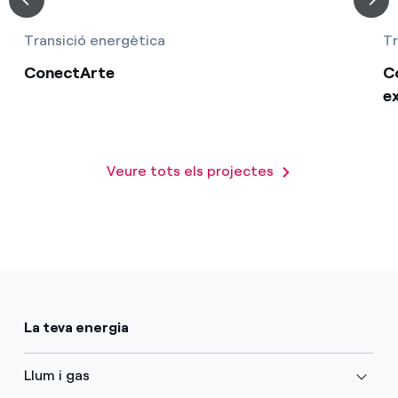
Transició energètica
Tr
ConectArte
C
ex
Veure tots els projectes
La teva energia
Llum i gas