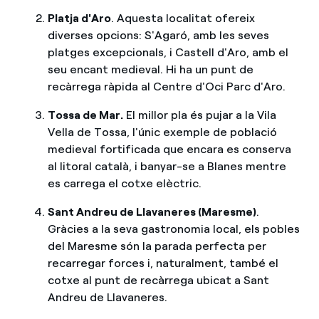
Platja d'Aro
. Aquesta localitat ofereix
diverses opcions: S'Agaró, amb les seves
platges excepcionals, i Castell d'Aro, amb el
seu encant medieval. Hi ha un punt de
recàrrega ràpida al Centre d'Oci Parc d'Aro.
Tossa de Mar.
El millor pla és pujar a la Vila
Vella de Tossa, l'únic exemple de població
medieval fortificada que encara es conserva
al litoral català, i banyar-se a Blanes mentre
es carrega el cotxe elèctric.
Sant Andreu de Llavaneres (Maresme)
.
Gràcies a la seva gastronomia local, els pobles
del Maresme són la parada perfecta per
recarregar forces i, naturalment, també el
cotxe al punt de recàrrega ubicat a Sant
Andreu de Llavaneres.