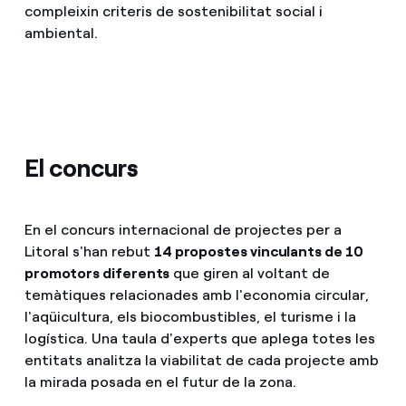
compleixin criteris de sostenibilitat social i
ambiental.
El concurs
En el concurs internacional de projectes per a
Litoral s'han rebut
14 propostes vinculants de 10
promotors diferents
que giren al voltant de
temàtiques relacionades amb l'economia circular,
l'aqüicultura, els biocombustibles, el turisme i la
logística. Una taula d'experts que aplega totes les
entitats analitza la viabilitat de cada projecte amb
la mirada posada en el futur de la zona.