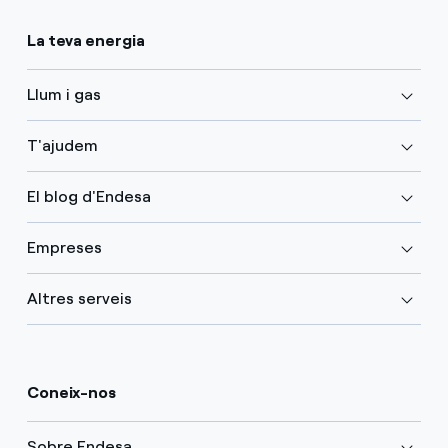
La teva energia
Llum i gas
T'ajudem
El blog d'Endesa
Empreses
Altres serveis
Coneix-nos
Sobre Endesa