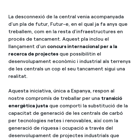
La desconnexió de la central venia acompanyada
d'un pla de futur, Futur-e, en el qual ja fa anys que
treballem, com en la resta d'infraestructures en
procés de tancament. Aquest pla inclou el
llançament d'un
concurs internacional per a la
recerca de projectes
que possibilitin el
desenvolupament econòmic i industrial als terrenys
de les centrals un cop el seu tancament sigui una
realitat.
Aquesta iniciativa, única a Espanya, respon al
nostre compromís de treballar per una
transició
energètica justa
que comporti la substitució de la
capacitat de generació de les centrals de carbó
per tecnologies netes i renovables, així com la
generació de riquesa i ocupació a través del
desenvolupament de projectes industrials que