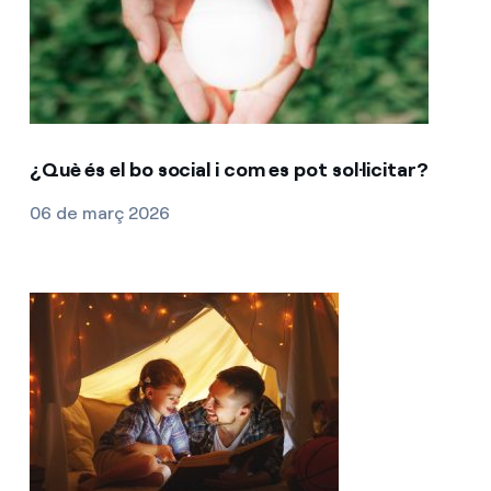
¿Què és el bo social i com es pot sol·licitar?
06 de març 2026