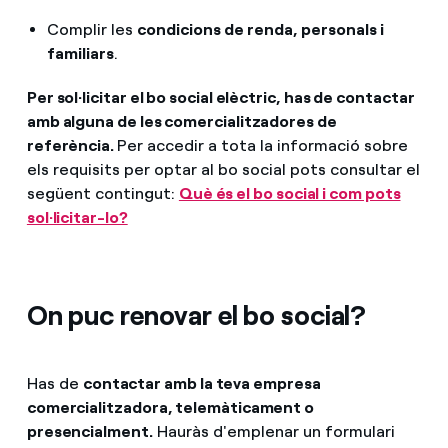
Complir les
condicions de renda, personals i
familiars
.
Per sol·licitar el bo social elèctric, has de contactar
amb alguna de les comercialitzadores de
referència.
Per accedir a tota la informació sobre
els requisits per optar al bo social pots consultar el
següent contingut:
Què és el bo social i com pots
sol·licitar-lo?
On puc renovar el bo social?
Has de
contactar amb la teva empresa
comercialitzadora, telemàticament o
presencialment.
Hauràs d'emplenar un formulari