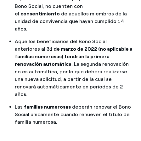
Bono Social, no cuenten con
el
consentimiento
de aquellos miembros de la
unidad de convivencia que hayan cumplido 14
años.
Aquellos beneficiarios del Bono Social
anteriores al
31 de marzo de 2022 (no aplicable a
familias numerosas) tendrán la primera
renovación automática
. La segunda renovación
no es automática, por lo que deberá realizarse
una nueva solicitud, a partir de la cual se
renovará automáticamente en periodos de 2
años.
Las
familias numerosas
deberán renovar el Bono
Social únicamente cuando renueven el título de
familia numerosa.