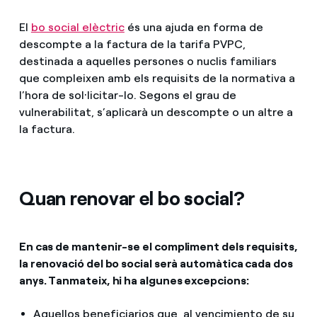
El
bo social elèctric
és una ajuda en forma de
descompte a la factura de la tarifa PVPC,
destinada a aquelles persones o nuclis familiars
que compleixen amb els requisits de la normativa a
l’hora de sol·licitar-lo. Segons el grau de
vulnerabilitat, s’aplicarà un descompte o un altre a
la factura.
Quan renovar el bo social?
En cas de mantenir-se el compliment dels requisits,
la renovació del bo social serà automàtica cada dos
anys. Tanmateix, hi ha algunes excepcions:
Aquellos beneficiarios que, al vencimiento de su