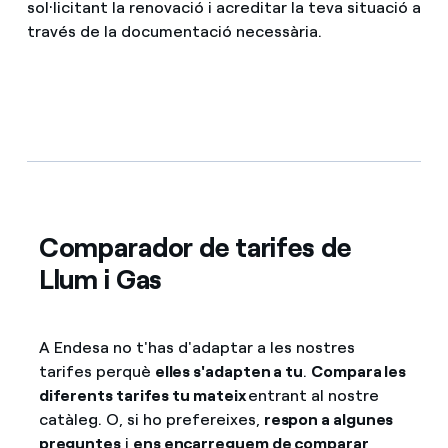
sol·licitant la renovació i acreditar la teva situació a
través de la documentació necessària.
Comparador de tarifes de
Llum i Gas
A Endesa no t'has d'adaptar a les nostres
tarifes perquè
elles s'adapten a tu
.
Compara les
diferents tarifes tu mateix
entrant al nostre
catàleg. O, si ho prefereixes,
respon a algunes
preguntes
i
ens encarreguem de comparar