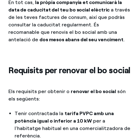
En tot cas,
la pròpia companyia et comunicarà la
data de caducitat del teu bo social elèctric
a través
de les teves factures de consum, així que podràs
consultar la caducitat regularment. És
recomanable que renovis el bo social amb una
antelació de
dos mesos abans del seu venciment
.
Requisits per renovar el bo social
Els requisits per obtenir o
renovar el bo social
són
els següents:
Tenir contractada la
tarifa PVPC amb una
potència igual o inferior a 10 kW
per a
l'habitatge habitual en una comercialitzadora de
referència.