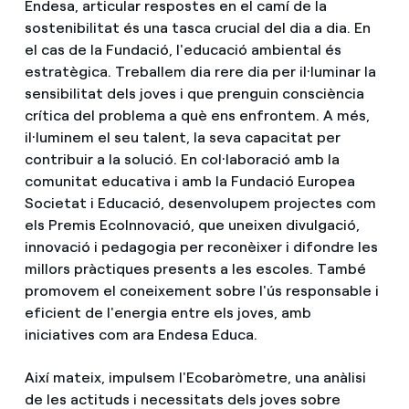
Endesa, articular respostes en el camí de la
sostenibilitat és una tasca crucial del dia a dia. En
el cas de la Fundació, l'educació ambiental és
estratègica. Treballem dia rere dia per il·luminar la
sensibilitat dels joves i que prenguin consciència
crítica del problema a què ens enfrontem. A més,
il·luminem el seu talent, la seva capacitat per
contribuir a la solució. En col·laboració amb la
comunitat educativa i amb la Fundació Europea
Societat i Educació, desenvolupem projectes com
els Premis EcoInnovació, que uneixen divulgació,
innovació i pedagogia per reconèixer i difondre les
millors pràctiques presents a les escoles. També
promovem el coneixement sobre l'ús responsable i
eficient de l'energia entre els joves, amb
iniciatives com ara Endesa Educa.
Així mateix, impulsem l'Ecobaròmetre, una anàlisi
de les actituds i necessitats dels joves sobre