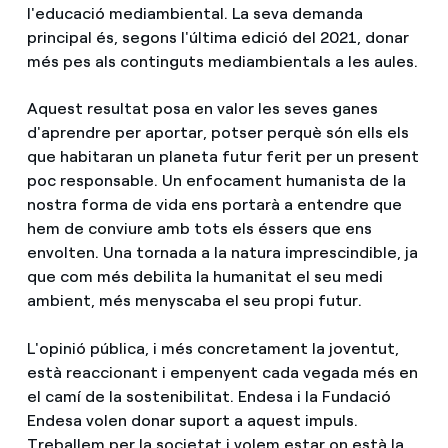
l'educació mediambiental. La seva demanda
principal és, segons l'última edició del 2021, donar
més pes als continguts mediambientals a les aules.
Aquest resultat posa en valor les seves ganes
d'aprendre per aportar, potser perquè són ells els
que habitaran un planeta futur ferit per un present
poc responsable. Un enfocament humanista de la
nostra forma de vida ens portarà a entendre que
hem de conviure amb tots els éssers que ens
envolten. Una tornada a la natura imprescindible, ja
que com més debilita la humanitat el seu medi
ambient, més menyscaba el seu propi futur.
L'opinió pública, i més concretament la joventut,
està reaccionant i empenyent cada vegada més en
el camí de la sostenibilitat. Endesa i la Fundació
Endesa volen donar suport a aquest impuls.
Treballem per la societat i volem estar on està la