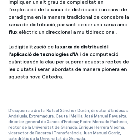
impliquen un alt grau de complexitat en
l'explotació de la xarxa de distribució i un canvi de
paradigma en la manera tradicional de concebre la
xarxa de distribució, passant de ser una xarxa amb
flux elèctric unidireccional a multidireccional.
La digitalització de la
xarxa de distribució i
l'aplicació de tecnologies d'IA
i de computació
quàntica són la clau per superar aquests reptes de
les ciutats i seran abordats de manera pionera en
aquesta nova Càtedra.
D'esquerra a dreta: Rafael Sánchez Durán, director d'Endesa a
Andalusia, Extremadura, Ceuta i Melilla; José Manuel Revuelta,
director general de Xarxes d'Endesa; Pedro Mercado Pacheco,
rector de la Universitat de Granada; Enrique Herrera Viedma,
vicerector de Recerca i Transferència; Juan Manuel Gorriz,
catedràtic de la Universitat de Granada.