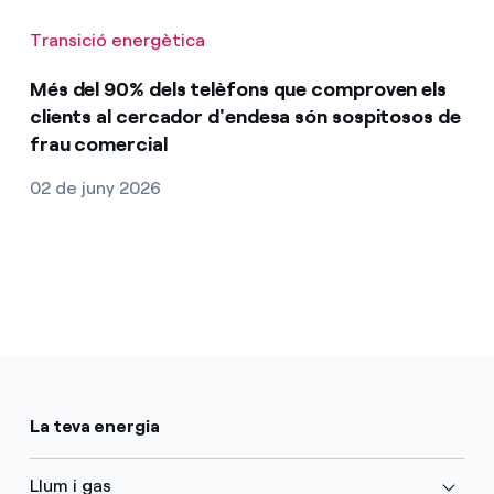
Transició energètica
Més del 90% dels telèfons que comproven els
clients al cercador d'endesa són sospitosos de
frau comercial
02 de juny 2026
La teva energia
Llum i gas