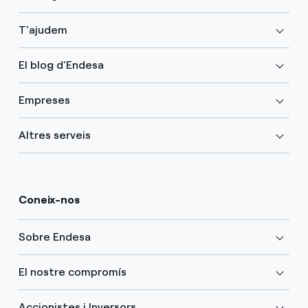
T'ajudem
El blog d'Endesa
Empreses
Altres serveis
Coneix-nos
Sobre Endesa
El nostre compromís
Accionistes i Inversors