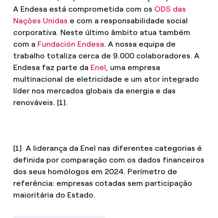
A Endesa está comprometida com os
ODS das
Nações Unidas
e com a responsabilidade social
corporativa. Neste último âmbito atua também
com a
Fundación Endesa
. A nossa equipa de
trabalho totaliza cerca de 9.000 colaboradores. A
Endesa faz parte da
Enel
, uma empresa
multinacional de eletricidade e um ator integrado
líder nos mercados globais da energia e das
renováveis. [1].
[1] A liderança da Enel nas diferentes categorias é
definida por comparação com os dados financeiros
dos seus homólogos em 2024. Perímetro de
referência: empresas cotadas sem participação
maioritária do Estado.