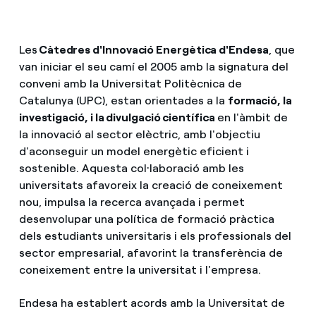
Les
Càtedres d'Innovació Energètica d'Endesa
, que
van iniciar el seu camí el 2005 amb la signatura del
conveni amb la Universitat Politècnica de
Catalunya (UPC), estan orientades a la
formació, la
investigació, i la divulgació científica
en l'àmbit de
la innovació al sector elèctric, amb l'objectiu
d'aconseguir un model energètic eficient i
sostenible. Aquesta col·laboració amb les
universitats afavoreix la creació de coneixement
nou, impulsa la recerca avançada i permet
desenvolupar una política de formació pràctica
dels estudiants universitaris i els professionals del
sector empresarial, afavorint la transferència de
coneixement entre la universitat i l'empresa.
Endesa ha establert acords amb la Universitat de