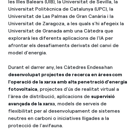
les Illes Balears (UIB), la Universitat de Sevilla, la
Universitat Politècnica de Catalunya (UPC), la
Universitat de Las Palmas de Gran Canària i la
Universitat de Zaragoza, a les quals s’hi afegeix la
Universitat de Granada amb una Càtedra que
explorarà les diferents aplicacions de l’IA per
afrontar els desafiaments derivats del canvi de
model d’energia.
Durant el darrer any, les Càtedres Endesa han
desenvolupat projectes de recerca en àrees com
l'operació de la xarxa amb alta penetració d'energia
fotovoltaica
, projectes d'ús de realitat virtual a
l'àrea de distribució, aplicacions de
supervisió
avançada de la xarx
a, models de serveis de
flexibilitat per al desenvolupament de sistemes
neutres en carboni o iniciatives lligades a la
protecció de l'avifauna.