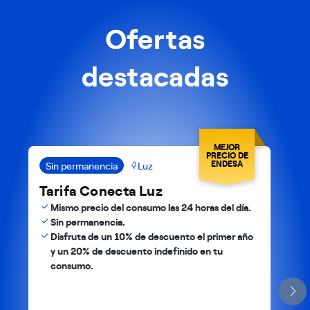
Ofertas
destacadas
MEJOR
PRECIO DE
ENDESA
Sin permanencia
Luz
Tarifa Conecta Luz
Mismo precio del consumo las 24 horas del día.
Sin permanencia.
Disfruta de un 10% de descuento el primer año
y un 20% de descuento indefinido en tu
consumo.