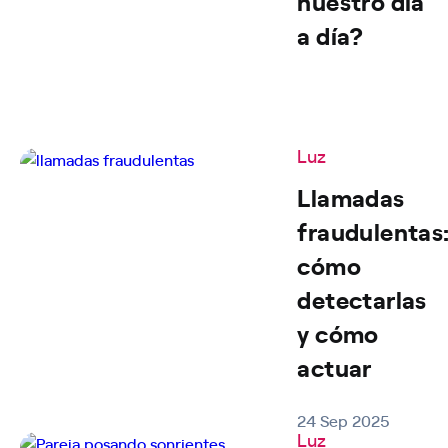
nuestro día
a día?
Luz
Llamadas
fraudulentas
cómo
detectarlas
y cómo
actuar
24 Sep 2025
Luz