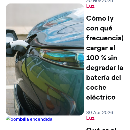
20 Nov 2025
Luz
Cómo (y
con qué
frecuencia)
cargar al
100 % sin
degradar la
batería del
coche
eléctrico
30 Apr 2026
Luz
Qué es el