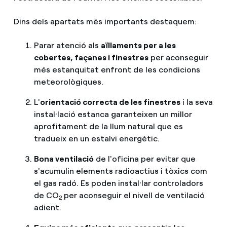
Dins dels apartats més importants destaquem:
Parar atenció als
aïllaments per a les
cobertes, façanes i finestres
per aconseguir
més estanquitat enfront de les condicions
meteorològiques.
L'
orientació correcta de les finestres
i la seva
instal·lació estanca garanteixen un millor
aprofitament de la llum natural que es
tradueix en un estalvi energètic.
Bona ventilació
de l'oficina per evitar que
s'acumulin elements radioactius i tòxics com
el gas radó. Es poden instal·lar controladors
de CO
per aconseguir el nivell de ventilació
2
adient.