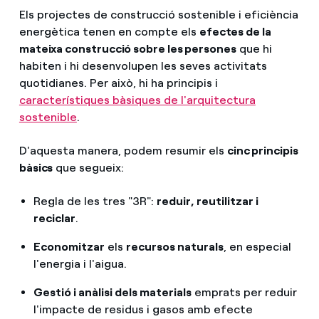
Els projectes de construcció sostenible i eficiència
energètica tenen en compte els
efectes de la
mateixa construcció sobre les persones
que hi
habiten i hi desenvolupen les seves activitats
quotidianes. Per això, hi ha principis i
característiques bàsiques de l'arquitectura
sostenible
.
D'aquesta manera, podem resumir els
cinc principis
bàsics
que segueix:
Regla de les tres "3R":
reduir, reutilitzar i
reciclar
.
Economitzar
els
recursos naturals
, en especial
l'energia i l'aigua.
Gestió i anàlisi dels materials
emprats per reduir
l'impacte de residus i gasos amb efecte