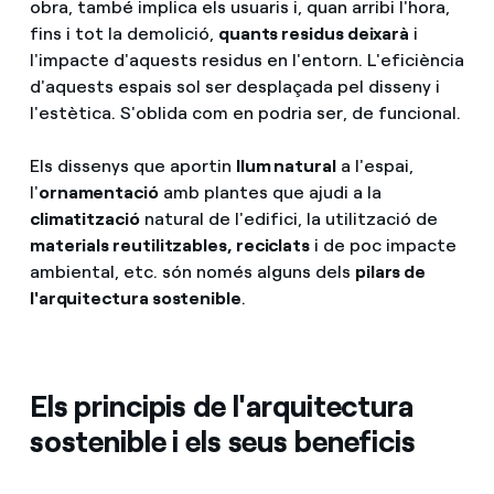
obra, també implica els usuaris i, quan arribi l'hora,
fins i tot la demolició,
quants residus deixarà
i
l'impacte d'aquests residus en l'entorn. L'eficiència
d'aquests espais sol ser desplaçada pel disseny i
l'estètica. S'oblida com en podria ser, de funcional.
Els dissenys que aportin
llum natural
a l'espai,
l'
ornamentació
amb plantes que ajudi a la
climatització
natural de l'edifici, la utilització de
materials reutilitzables, reciclats
i de poc impacte
ambiental, etc. són només alguns dels
pilars de
l'arquitectura sostenible
.
Els principis de l'arquitectura
sostenible i els seus beneficis