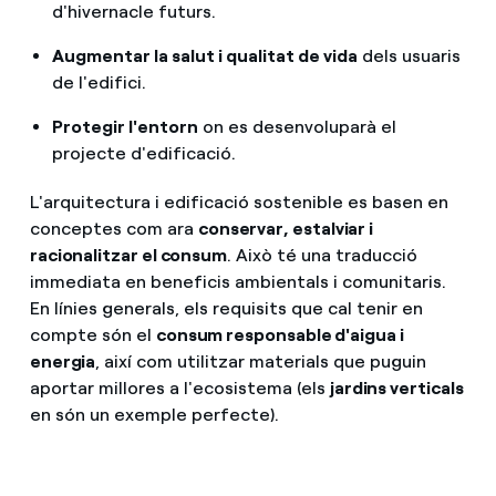
d'hivernacle futurs.
Augmentar la salut i qualitat de vida
dels usuaris
de l'edifici.
Protegir l'entorn
on es desenvoluparà el
projecte d'edificació.
L'arquitectura i edificació sostenible es basen en
conceptes com ara
conservar, estalviar i
racionalitzar el consum
. Això té una traducció
immediata en beneficis ambientals i comunitaris.
En línies generals, els requisits que cal tenir en
compte són el
consum responsable d'aigua i
energia
, així com utilitzar materials que puguin
aportar millores a l'ecosistema (els
jardins verticals
en són un exemple perfecte).