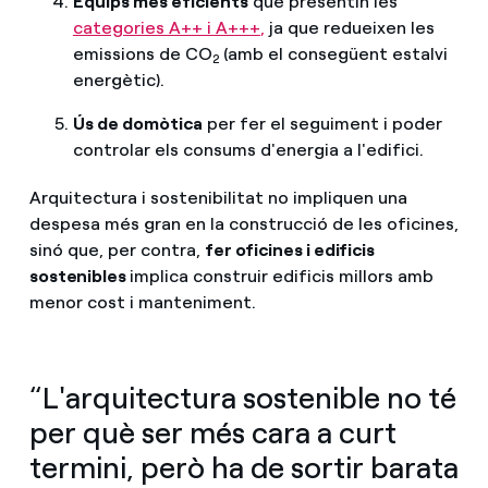
Equips més eficients
que presentin les
categories A++ i A+++
,
ja que redueixen les
emissions de CO
(amb el consegüent estalvi
2
energètic).
Ús de domòtica
per fer el seguiment i poder
controlar els consums d'energia a l'edifici.
Arquitectura i sostenibilitat no impliquen una
despesa més gran en la construcció de les oficines,
sinó que, per contra,
fer oficines i edificis
sostenibles
implica construir edificis millors amb
menor cost i manteniment.
“L'arquitectura sostenible no té
per què ser més cara a curt
termini, però ha de sortir barata