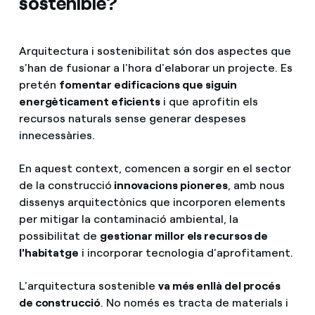
sostenible?
Arquitectura i sostenibilitat són dos aspectes que
s'han de fusionar a l'hora d'elaborar un projecte. Es
pretén
fomentar edificacions que siguin
energèticament eficients
i que aprofitin els
recursos naturals sense generar despeses
innecessàries.
En aquest context, comencen a sorgir en el sector
de la construcció
innovacions pioneres
, amb nous
dissenys arquitectònics que incorporen elements
per mitigar la contaminació ambiental, la
possibilitat de
gestionar millor els recursos de
l'habitatge
i incorporar tecnologia d'aprofitament.
L'arquitectura sostenible
va més enllà del procés
de construcció
. No només es tracta de materials i