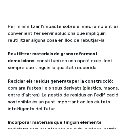
Per minimitzar l'impacte sobre el medi ambient és
convenient fer servir solucions que impliquin
reutilitzar alguna cosa en lloc de rebutjar-la:
Reutilitzar materials de grans reformes i
demolicions:
constitueixen una opció excel·lent
sempre que tinguin la qualitat requerida.
Reciclar els residus generats per la construcció:
com ara fustes i els seus derivats (plàstics, maons,
entre d'altres). La gestió de residus en l'edificació
sostenible és un punt important en les ciutats
intel·ligents del futur.
Incorporar materials que tinguin elements