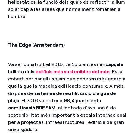
heliostàtics
, la funció dels quals és reflectir la llum
solar cap a les àrees que normalment romanien a
l'ombra.
The Edge (Amsterdam)
Va ser construït el 2015, té 15 plantes i
encapçala
la llista dels
edificis més sostenibles del món
. Està
cobert per panells solars que generen més energia
que la que la mateixa edificació consumeix. A més,
disposa de
sistemes de reutilització d'aigua de
pluja
. El 2016 va obtenir
98,4 punts en la
certificació BREEAM
, el mètode d'avaluació de
sostenibilitat més important a escala internacional
per a projectes, infraestructures i edificis de gran
envergadura.