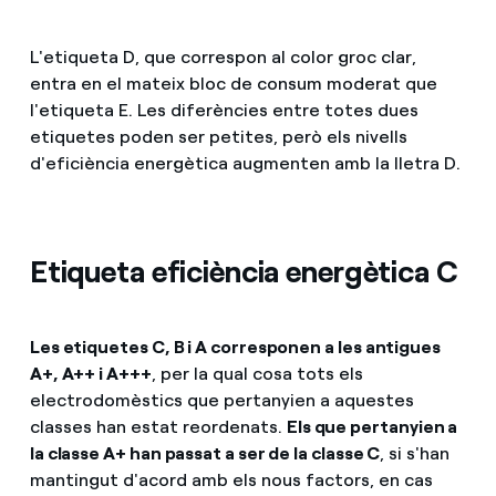
L'etiqueta D, que correspon al color groc clar,
entra en el mateix bloc de consum moderat que
l'etiqueta E. Les diferències entre totes dues
etiquetes poden ser petites, però els nivells
d'eficiència energètica augmenten amb la lletra D.
Etiqueta eficiència energètica C
Les etiquetes C, B i A corresponen a les antigues
A+, A++ i A+++
, per la qual cosa tots els
electrodomèstics que pertanyien a aquestes
classes han estat reordenats.
Els que pertanyien a
la classe A+ han passat a ser de la classe C
, si s'han
mantingut d'acord amb els nous factors, en cas