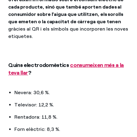
cada producte, sinó que també aporten dades al
consumidor sobre l'aigua que utilitzen, els sorolls
que emeten o la capacitat de càrrega que tenen
gràcies al QR i els símbols que incorporen les noves
etiquetes.
Quins electrodomèstics
consumeixen més a la
teva llar
?
Nevera: 30,6 %.
Televisor: 12,2 %.
Rentadora: 11,8 %.
Forn elèctric: 8,3 %.