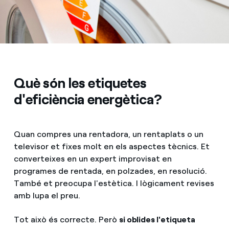
Què són les etiquetes
d'eficiència energètica?
Quan compres una rentadora, un rentaplats o un
televisor et fixes molt en els aspectes tècnics. Et
converteixes en un expert improvisat en
programes de rentada, en polzades, en resolució.
També et preocupa l'estètica. I lògicament revises
amb lupa el preu.
Tot això és correcte. Però
si oblides l'etiqueta