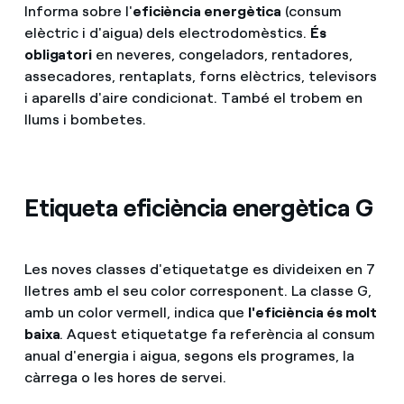
Informa sobre l'
eficiència energètica
(consum
elèctric i d'aigua) dels electrodomèstics.
És
obligatori
en neveres, congeladors, rentadores,
assecadores, rentaplats, forns elèctrics, televisors
i aparells d'aire condicionat. També el trobem en
llums i bombetes.
Etiqueta eficiència energètica G
Les noves classes d'etiquetatge es divideixen en 7
lletres amb el seu color corresponent. La classe G,
amb un color vermell, indica que
l'eficiència és molt
baixa
. Aquest etiquetatge fa referència al consum
anual d'energia i aigua, segons els programes, la
càrrega o les hores de servei.