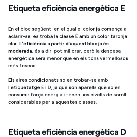
Etiqueta eficiència energètica E
En el bloc següent, en el qual el color ja comença a
aclarir-se, es troba la classe E amb un color taronja
clar.
L'eficiència a partir d'aquest bloc ja és
moderada
, és a dir, pot millorar, però la despesa
energètica serà menor que en els tons vermellosos
més foscos.
Els aires condicionats solen trobar-se amb
l'etiquetatge E i D, ja que són aparells que solen
consumir força energia i tenen uns nivells de soroll
considerables per a aquestes classes.
Etiqueta eficiència energètica D