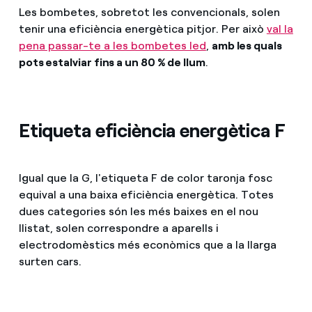
Les bombetes, sobretot les convencionals, solen
tenir una eficiència energètica pitjor. Per això
val la
pena passar-te a les bombetes led
,
amb les quals
pots estalviar fins a un 80 % de llum
.
Etiqueta eficiència energètica F
Igual que la G, l'etiqueta F de color taronja fosc
equival a una baixa eficiència energètica. Totes
dues categories són les més baixes en el nou
llistat, solen correspondre a aparells i
electrodomèstics més econòmics que a la llarga
surten cars.