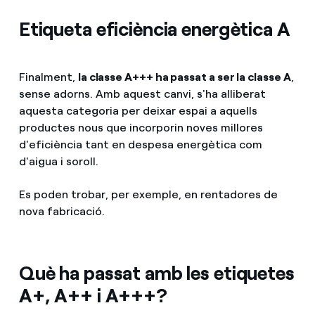
Etiqueta eficiència energètica A
Finalment,
la classe A+++ ha passat a ser la classe A
,
sense adorns. Amb aquest canvi, s'ha alliberat
aquesta categoria per deixar espai a aquells
productes nous que incorporin noves millores
d'eficiència tant en despesa energètica com
d'aigua i soroll.
Es poden trobar, per exemple, en rentadores de
nova fabricació.
Què ha passat amb les etiquetes
A+, A++ i A+++?