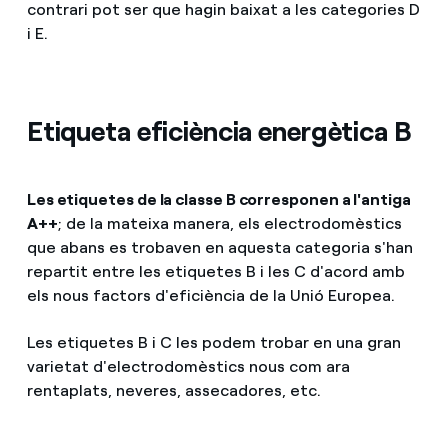
contrari pot ser que hagin baixat a les categories D
i E.
Etiqueta eficiència energètica B
Les etiquetes de la classe B corresponen a l'antiga
A++
; de la mateixa manera, els electrodomèstics
que abans es trobaven en aquesta categoria s'han
repartit entre les etiquetes B i les C d'acord amb
els nous factors d'eficiència de la Unió Europea.
Les etiquetes B i C les podem trobar en una gran
varietat d'electrodomèstics nous com ara
rentaplats, neveres, assecadores, etc.