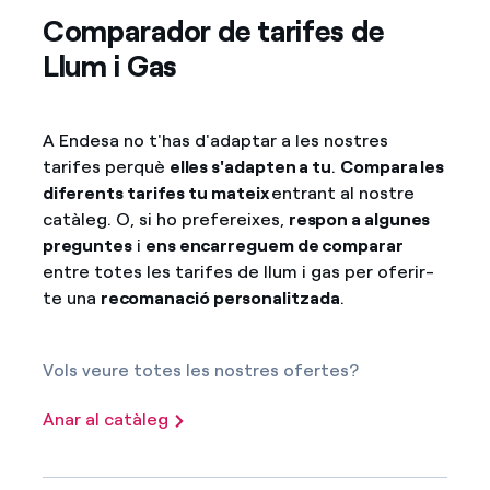
Comparador de tarifes de
Llum i Gas
A Endesa no t'has d'adaptar a les nostres
tarifes perquè
elles s'adapten a tu
.
Compara les
diferents tarifes tu mateix
entrant al nostre
catàleg. O, si ho prefereixes,
respon a algunes
preguntes
i
ens encarreguem de comparar
entre totes les tarifes de llum i gas per oferir-
te una
recomanació personalitzada
.
Vols veure totes les nostres ofertes?
Anar al catàleg