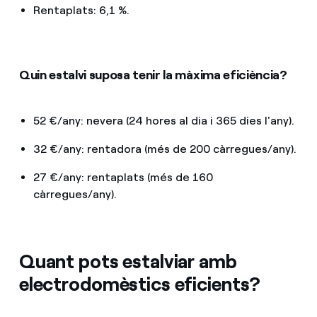
Rentaplats: 6,1 %.
Quin estalvi suposa tenir la màxima eficiència?
52 €/any: nevera (24 hores al dia i 365 dies l'any).
32 €/any: rentadora (més de 200 càrregues/any).
27 €/any: rentaplats (més de 160
càrregues/any).
Quant pots estalviar amb
electrodomèstics eficients?