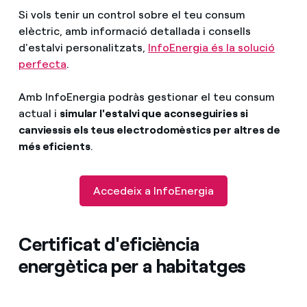
Si vols tenir un control sobre el teu consum
elèctric, amb informació detallada i consells
d'estalvi personalitzats,
InfoEnergia és la solució
perfecta
.
Amb InfoEnergia podràs gestionar el teu consum
actual i
simular l'estalvi que aconseguiries si
canviessis els teus electrodomèstics per altres de
més eficients
.
Accedeix a InfoEnergia
Certificat d'eficiència
energètica per a habitatges