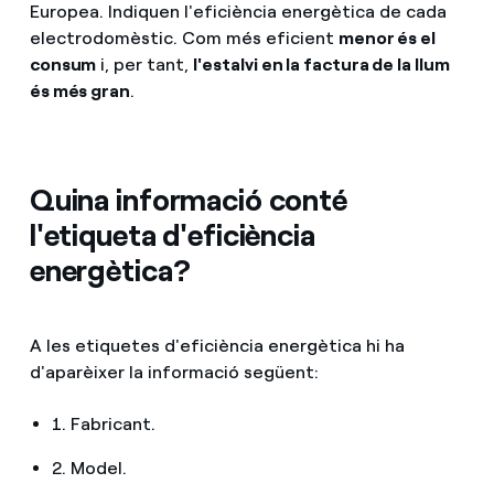
Europea. Indiquen l'eficiència energètica de cada
electrodomèstic. Com més eficient
menor és el
consum
i, per tant,
l'estalvi en la factura de la llum
és més gran
.
Quina informació conté
l'etiqueta d'eficiència
energètica?
A les etiquetes d'eficiència energètica hi ha
d'aparèixer la informació següent:
1. Fabricant.
2. Model.