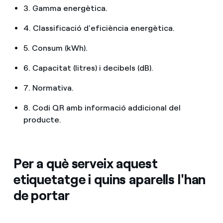
3. Gamma energètica.
4. Classificació d'eficiència energètica.
5. Consum (kWh).
6. Capacitat (litres) i decibels (dB).
7. Normativa.
8. Codi QR amb informació addicional del
producte.
Per a què serveix aquest
etiquetatge i quins aparells l'han
de portar