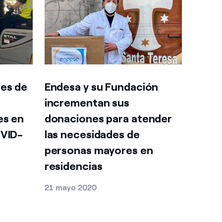
nes de
Endesa y su Fundación
incrementan sus
es en
donaciones para atender
OVID-
las necesidades de
personas mayores en
residencias
21 mayo 2020