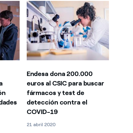
Endesa dona 200.000
a
euros al CSIC para buscar
ón
fármacos y test de
idades
detección contra el
COVID-19
21 abril 2020