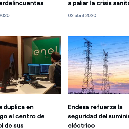
erdelincuentes
a paliar la crisis sanit
 2020
02 abril 2020
 duplica en
Endesa refuerza la
go el centro de
seguridad del sumini
l de sus
eléctrico