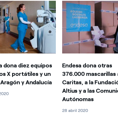
a dona diez equipos
Endesa dona otras
os X portátiles y un
376.000 mascarillas 
Aragón y Andalucía
Caritas, a la Fundaci
Altius y a las Comun
 2020
Autónomas
28 abril 2020