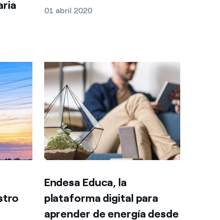
aria
01 abril 2020
Endesa Educa, la
stro
plataforma digital para
aprender de energía desde