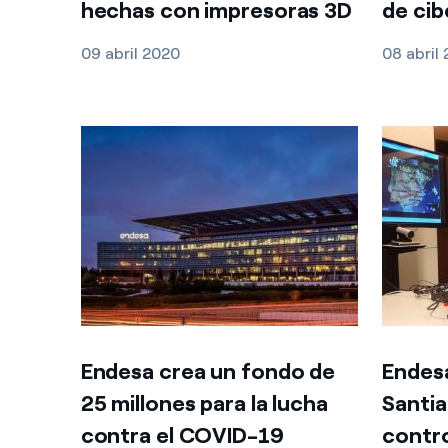
hechas con impresoras 3D
de cib
09 abril 2020
08 abril
Endesa crea un fondo de
Endesa
25 millones para la lucha
Santia
contra el COVID-19
contro