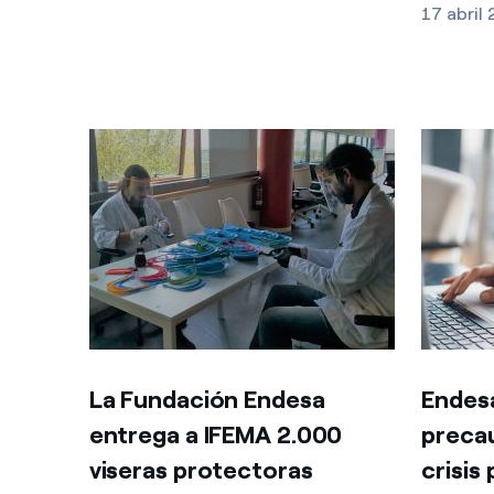
17 abril
La Fundación Endesa
Endes
entrega a IFEMA 2.000
precau
viseras protectoras
crisis