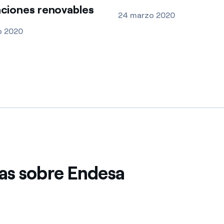
aciones renovables
24 marzo 2020
o 2020
das sobre Endesa