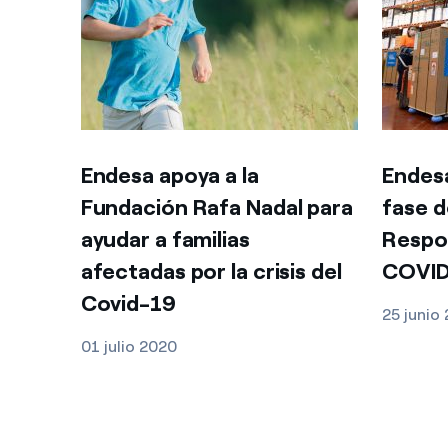
Endesa apoya a la
Endesa
Fundación Rafa Nadal para
fase d
ayudar a familias
Respon
afectadas por la crisis del
COVI
Covid-19
25 junio
01 julio 2020