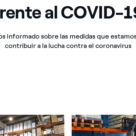
Ofertas para autónomos y Pymes
frente al COVID-1
¿Gestionas varias comunidades de propietarios?
 informado sobre las medidas que estamo
contribuir a la lucha contra el coronavirus