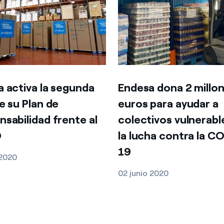
 activa la segunda
Endesa dona 2 millo
e su Plan de
euros para ayudar a
sabilidad frente al
colectivos vulnerabl
D
la lucha contra la C
19
 2020
02 junio 2020