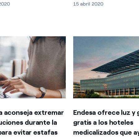
 2020
15 abril 2020
a aconseja extremar
Endesa ofrece luz y 
ciones durante la
gratis a los hoteles
 para evitar estafas
medicalizados que a