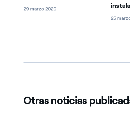
instal
29 marzo 2020
25 marz
Otras noticias publica