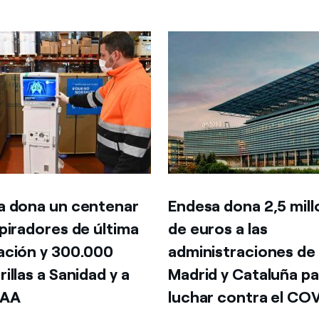
a dona un centenar
Endesa dona 2,5 mil
piradores de última
de euros a las
ación y 300.000
administraciones de
illas a Sanidad y a
Madrid y Cataluña pa
CAA
luchar contra el CO