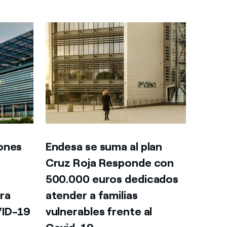
lones
Endesa se suma al plan
Cruz Roja Responde con
500.000 euros dedicados
ra
atender a familias
VID-19
vulnerables frente al