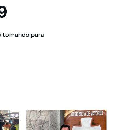
9
s tomando para