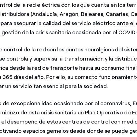
trol de la red eléctrica con los que cuenta en los ter
stribuidora (Andalucía, Aragón, Baleares, Canarias, Ca
ara asegurar la calidad del servicio eléctrico ante el
 gestión de la crisis sanitaria ocasionada por el COVID
 control de la red son los puntos neurálgicos del sist
 controla y supervisa la transformación y la distribuc
rica desde la red de transporte hasta su consumo fina
os 365 días del año. Por ello, su correcto funcionamient
r un servicio tan esencial para la sociedad.
o de excepcionalidad ocasionado por el coronavirus, 
omienzo de esta crisis sanitaria un Plan Operativo de 
 el desempeño de estos centros de control con medi
activando espacios gemelos desde donde se puede ges