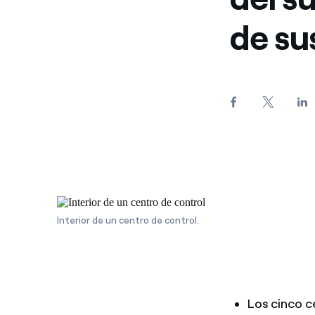
de su
Interior de un centro de control.
Los cinco c