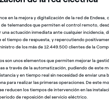
nce en la mejora y digitalización de la red de Endesa, c
 de telemandos que permiten el control remoto, des
r una actuación inmediata ante cualquier incidencia, 
el tiempo de respuesta, y repercutiendo positivamen
ministro de los más de 12.449.500 clientes de la Comp
s son unos elementos que permiten mejorar la gestió
cas a través de la automatización, pudiendo de este m
istancia y en tiempo real sin necesidad de enviar una 
zona para realizar las primeras operaciones. De este m
se reducen los tiempos de intervención en las instalac
eriodo de reposición del servicio eléctrico.