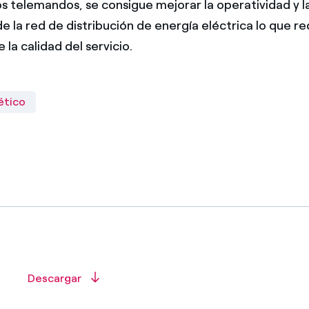
os telemandos, se consigue mejorar la operatividad y 
e la red de distribución de energía eléctrica lo que r
la calidad del servicio.
ético
Descargar