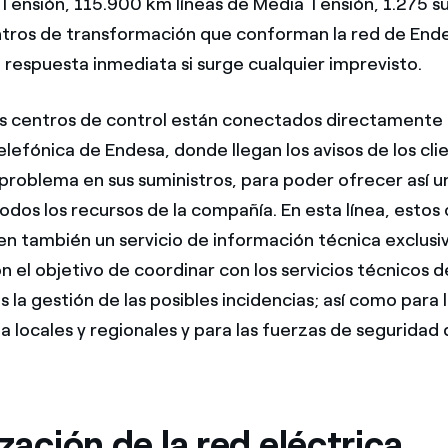
a Tensión, 115.900 km líneas de Media Tensión, 1.275 
tros de transformación que conforman la red de End
 respuesta inmediata si surge cualquier imprevisto.
 centros de control están conectados directamente 
elefónica de Endesa, donde llegan los avisos de los cl
problema en sus suministros, para poder ofrecer así u
odos los recursos de la compañía. En esta línea, estos
en también un servicio de información técnica exclusiv
n el objetivo de coordinar con los servicios técnicos d
la gestión de las posibles incidencias; así como para l
 locales y regionales y para las fuerzas de seguridad 
ización de la red eléctrica