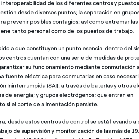
a interoperabilidad de los diferentes centros y puestos
gestión desde diversos puntos; la separación en grupos
a prevenir posibles contagios; así como extremar la
giene tanto personal como de los puestos de trabajo.
ido a que constituyen un punto esencial dentro del s
tos centros cuentan con una serie de medidas de prot
garantizar su funcionamiento mediante conmutación 
a fuente eléctrica para conmutarlas en caso necesari
ón Ininterrumpida (SAI), a través de baterías y otros 
 de energía; y grupos electrógenos; que entran en
o si el corte de alimentación persiste.
a, desde estos centros de control se está llevando a
abajo de supervisión y monitorización de las más de 1