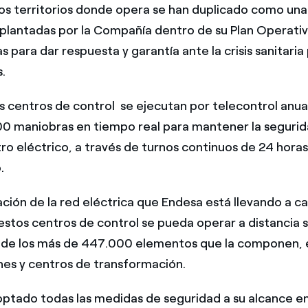
os territorios donde opera se han duplicado como una
plantadas por la Compañía dentro de su Plan Operati
 para dar respuesta y garantía ante la crisis sanitaria
.
s centros de control se ejecutan por telecontrol an
0 maniobras en tiempo real para mantener la segurida
tro eléctrico, a través de turnos continuos de 24 horas 
.
zación de la red eléctrica que Endesa está llevando a 
stos centros de control se pueda operar a distancia s
 de los más de 447.000 elementos que la componen, e
es y centros de transformación.
ptado todas las medidas de seguridad a su alcance en