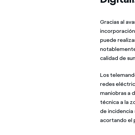
Gracias al ava
incorporación
puede realiza
notablemente 
calidad de su
Los telemando
redes eléctri
maniobras a d
técnica a la 
de incidencia 
acortando el p