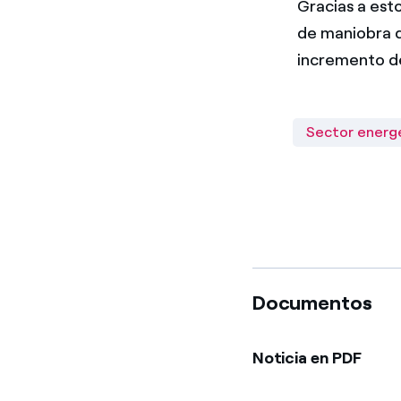
Gracias a est
de maniobra d
incremento de 
Sector energ
Documentos
Noticia en PDF