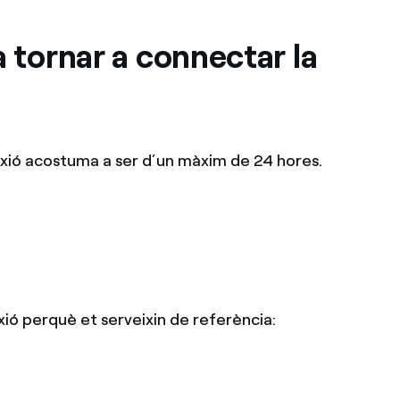
 tornar a connectar la
exió acostuma a ser d’un màxim de 24 hores.
ió perquè et serveixin de referència: