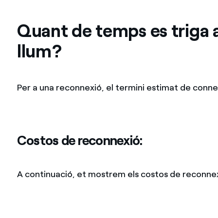
Quant de temps es triga a
llum?
Per a una reconnexió, el termini estimat de conn
Costos de reconnexió:
A continuació, et mostrem els costos de reconnex