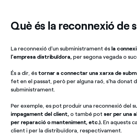
Què és la reconnexió de
La reconnexió d'un subministrament és
la connexi
l'empresa distribuïdora,
per segona vegada o succ
És a dir, és
tornar a connectar una xarxa de submin
fet en el passat, però per alguna raó, s'ha donat de
subministrament.
Per exemple, es pot produir una reconnexió del 
impagament del client,
o també pot
ser per una al
per reparació o manteniment, etc.).
En aquests ca
client i per la distribuïdora, respectivament.