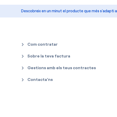
Descobreix en un minut el producte que més s'adapti a
Com contratar
Sobre la teva factura
Gestions amb els teus contractes
Contacta'ns