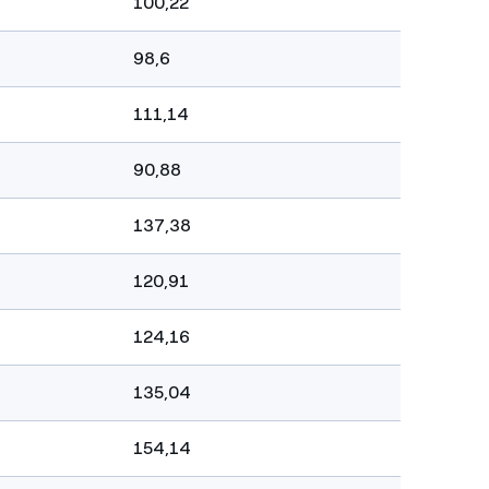
100,22
98,6
111,14
90,88
137,38
120,91
124,16
135,04
154,14