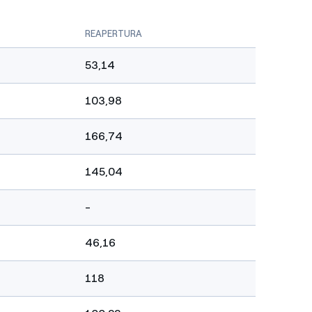
REAPERTURA
53,14
103,98
166,74
145,04
-
46,16
118