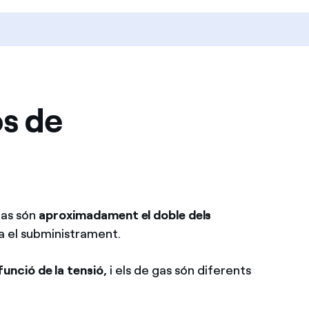
os de
gas són
aproximadament el doble dels
a el subministrament.
funció de la tensió,
i els de gas són diferents