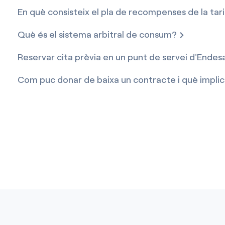
En què consisteix el pla de recompenses de la tar
Què és el sistema arbitral de consum?
Reservar cita prèvia en un punt de servei d'Endes
Com puc donar de baixa un contracte i què impli