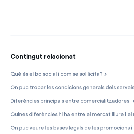
Contingut relacionat
Què és el bo social i com se sol·licita?
On puc trobar les condicions generals dels serv
Diferències principals entre comercialitzadores i 
Quines diferències hi ha entre el mercat lliure i e
On puc veure les bases legals de les promocions