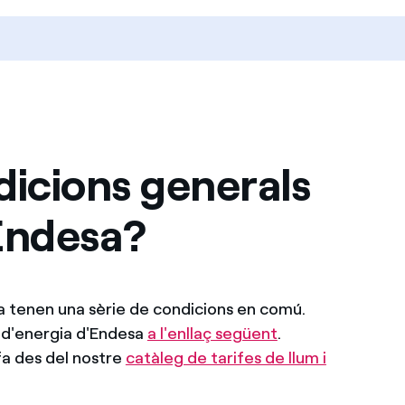
dicions generals
'Endesa?
sa tenen una sèrie de condicions en comú.
e d'energia d'Endesa
a l'enllaç següent
.
fa des del nostre
catàleg de tarifes de llum i