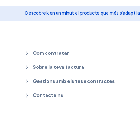
Descobreix en un minut el producte que més s'adapti a
Com contratar
Sobre la teva factura
Gestions amb els teus contractes
Contacta'ns