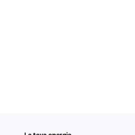
La teva energia