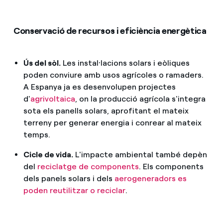
Conservació de recursos i eficiència energètica
Ús del sòl.
Les instal·lacions solars i eòliques
poden conviure amb usos agrícoles o ramaders.
A Espanya ja es desenvolupen projectes
d'
agrivoltaica
, on la producció agrícola s'integra
sota els panells solars, aprofitant el mateix
terreny per generar energia i conrear al mateix
temps.
Cicle de vida.
L'impacte ambiental també depèn
del
reciclatge de components
. Els components
dels panels solars i dels
aerogeneradors es
poden reutilitzar o reciclar
.