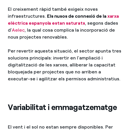
El creixement ràpid també exigeix noves
infraestructures.
Els nusos de connexió de la
xarxa
elèctrica espanyola estan saturats
, segons dades
d'
Aelec
, la qual cosa complica la incorporació de
nous projectes renovables.
Per revertir aquesta situació, el sector apunta tres
solucions principals: invertir en l'ampliació i
digitalització de les xarxes, alliberar la capacitat
bloquejada per projectes que no arriben a
executar-se i agilitzar els permisos administratius.
Variabilitat i emmagatzematge
El vent i el sol no estan sempre disponibles. Per