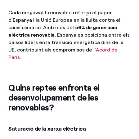
Cada megawatt renovable reforça el paper
d'Espanya i la Unió Europea en la lluita contra el
canvi climàtic. Amb més del
56% de generació
elèctrica renovable
, Espanya es posiciona entre els
països líders en la transició energètica dins de la
UE, contribuint als compromisos de l'
Acord de
París
.
Quins reptes enfronta el
desenvolupament de les
renovables?
Saturació de la xarxa elèctrica