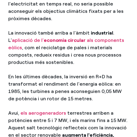
l'electricitat en temps real, no seria possible
aconseguir els objectius climàtics fixats per a les
pròximes dècades.
La innovació també arriba a l'àmbit
industrial
.
L'
aplicació de l'
economia circular
als components
eòlics
, com el reciclatge de pales i materials
composts, redueix residus i crea nous processos
productius més sostenibles.
En les últimes dècades, la inversió en R+D ha
transformat el rendiment de l'energia eòlica: en
1985, les turbines a penes aconseguien 0,05 MW
de potència i un rotor de 15 metres.
Avui,
els aerogeneradors
terrestres arriben a
potències entre 5 i 7 MW, i els marins fins a 15 MW.
Aquest salt tecnològic reflecteix com la innovació
en el sector renovable
augmenta l'eficiència,