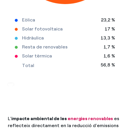
Eòlica
23,2 %
Solar fotovoltaica
17 %
Hidràulica
13,3 %
Resta de renovables
1,7 %
Solar tèrmica
1,6 %
56,8 %
Total
L'
impacte ambiental de les
energies renovables
es
reflecteix directament en la reducció d'emissions