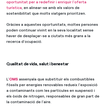
oportunitat per a redefinir i enriquir l'oferta
turística
, en alinear-se amb els valors de
sostenibilitat que molts viatgers prioritzen.
Gràcies a aquestes oportunitats, moltes persones
poden continuar vivint en la seva localitat sense
haver de desplaçar-se a ciutats més grans a la
recerca d'ocupació.
Qualitat de vida, salut i benestar
L'
OMS
assenyala que substituir els combustibles
fòssils per energies renovables redueix l'exposició
a contaminants com les partícules en suspensió i
els òxids de nitrogen, responsables de gran part de
la contaminació de l'aire.