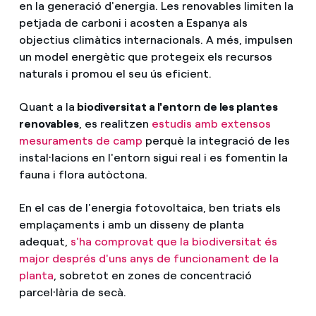
en la generació d'energia. Les renovables limiten la
petjada de carboni i acosten a Espanya als
objectius climàtics internacionals. A més, impulsen
un model energètic que protegeix els recursos
naturals i promou el seu ús eficient.
Quant a la
biodiversitat a l'entorn de les plantes
renovables
, es realitzen
estudis amb extensos
mesuraments de camp
perquè la integració de les
instal·lacions en l'entorn sigui real i es fomentin la
fauna i flora autòctona.
En el cas de l'energia fotovoltaica, ben triats els
emplaçaments i amb un disseny de planta
adequat,
s'ha comprovat que la biodiversitat és
major després d'uns anys de funcionament de la
planta
, sobretot en zones de concentració
parcel·lària de secà.