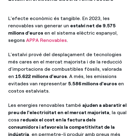
L'efecte econòmic és tangible. En 2023, les
renovables van generar un
estalvi net de 9.575
milions d'euros
en el sistema elèctric espanyol,
segons
APPA Renovables
.
L'estalvi prové del desplaçament de tecnologies
més cares en el mercat majorista i de la reducció
d'importacions de combustibles fòssils, valorada
en
15.622 milions d'euros
. A més, les emissions
evitades van representar
5.586 milions d'euros
en
costos estalviats.
Les energies renovables també
ajuden a abaratir el
preu de l'electricitat en el mercat majorista
, la qual
cosa
redueix el cost en la factura dels
consumidors i afavoreix la competitivitat de la
indústria
, en permetre-li produir amb preus més