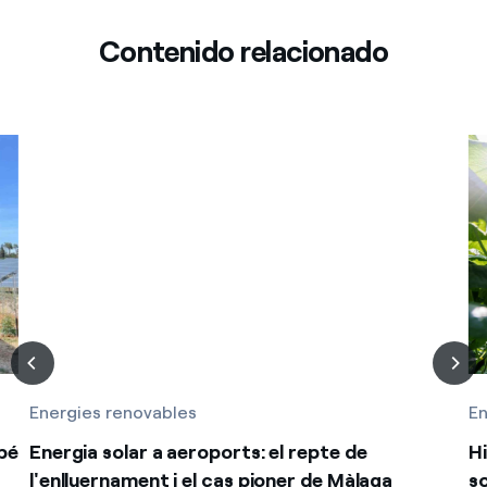
Contenido relacionado
Energies renovables
En
bé
Energia solar a aeroports: el repte de
Hi
l'enlluernament i el cas pioner de Màlaga
so