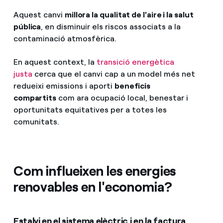
Aquest canvi
millora la qualitat de l'aire i la salut
pública
, en disminuir els riscos associats a la
contaminació atmosfèrica.
En aquest context, la
transició energètica
justa
cerca que el canvi cap a un model més net
redueixi emissions i aporti
beneficis
compartits
com ara ocupació local, benestar i
oportunitats equitatives per a totes les
comunitats.
Com influeixen les energies
renovables en l'economia?
Estalvi en el sistema elèctric i en la factura