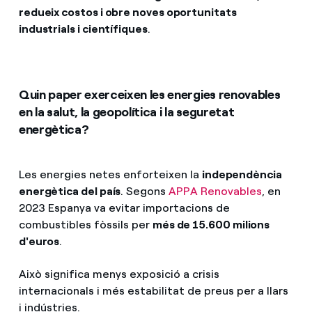
redueix costos i obre noves oportunitats
industrials i científiques
.
Quin paper exerceixen les energies renovables
en la salut, la geopolítica i la seguretat
energètica?
Les energies netes enforteixen la
independència
energètica del país
. Segons
APPA Renovables
, en
2023 Espanya va evitar importacions de
combustibles fòssils per
més de 15.600 milions
d'euros
.
Això significa menys exposició a crisis
internacionals i més estabilitat de preus per a llars
i indústries.