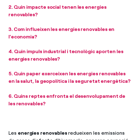
2.
Quin impacte social tenen les energies
renovables?
3.
Com influeixen les energies renovables en
l'economia?
4.
Quin impuls industrial i tecnològic aporten les
energies renovables?
5.
Quin paper exerceixen les energies renovables
en la salut, la geopolítica i la seguretat energètica?
6.
Quins reptes enfronta el desenvolupament de
les renovables?
Les
energies
renovables
redueixen les emissions