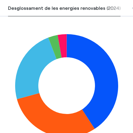
Desglossament de les energies renovables (2024)
Desgl