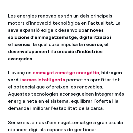
Les energies renovables són un dels principals
motors d'innovació tecnològica en l'actualitat. La
seva expansió exigeix desenvolupar
noves
solucions d'emmagatzematge, digitalització i
eficiència
, la qual cosa impulsa la
recerca, el
desenvolupament i la creació d'indústries
avançades
.
L'avanç en
emmagatzematge energètic
,
hidrogen
verd
i
xarxes intel·ligents
permeten aprofitar tot
el potencial que ofereixen les renovables.
Aquestes tecnologies aconsegueixen integrar més
energia neta en el sistema, equilibrar l'oferta i la
demanda i millorar l'estabilitat de la xarxa.
Sense sistemes d'emmagatzematge a gran escala
ni xarxes digitals capaces de gestionar