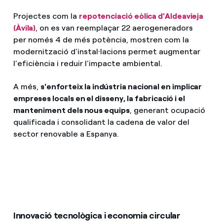
Projectes com la
repotenciació eòlica d'Aldeavieja
(Àvila)
, on es van reemplaçar 22 aerogeneradors
per només 4 de més potència, mostren com la
modernització d'instal·lacions permet augmentar
l'eficiència i reduir l'impacte ambiental.
A més,
s'enforteix la indústria nacional en implicar
empreses locals en el disseny, la fabricació i el
manteniment dels nous equips
, generant ocupació
qualificada i consolidant la cadena de valor del
sector renovable a Espanya.
Innovació tecnològica i economia circular