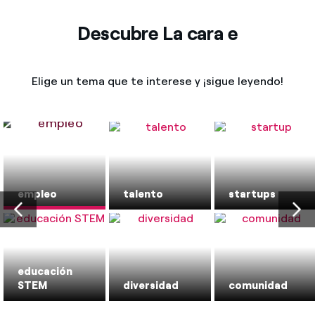
Descubre La cara e
Elige un tema que te interese y ¡sigue leyendo!
empleo
talento
startups
educación
STEM
diversidad
comunidad