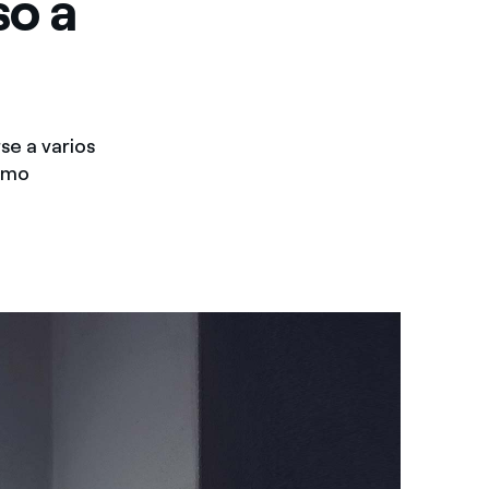
so a
se a varios
como