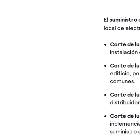
El
suministro 
local de elec
Corte de lu
instalación 
Corte de lu
edificio, p
comunes.
Corte de l
distribuido
Corte de l
inclemenci
suministro 