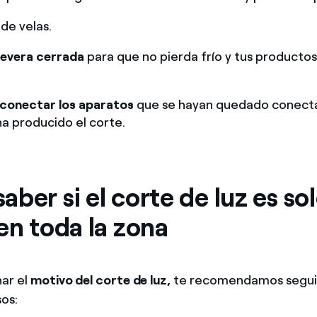
 de velas.
evera cerrada
para que no pierda frío y tus productos
conectar los aparatos
que se hayan quedado conecta
a producido el corte.
ber si el corte de luz es so
en toda la zona
ar el
motivo del corte de luz,
te recomendamos seguir
sos: