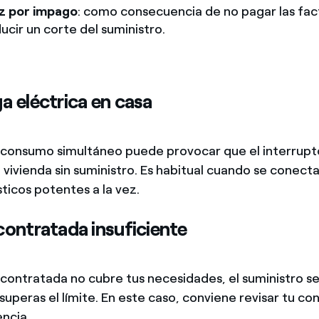
uz por impago
: como consecuencia de no pagar las fac
cir un corte del suministro.
a eléctrica en casa
consumo simultáneo puede provocar que el interrupt
u vivienda sin suministro. Es habitual cuando se conecta
icos potentes a la vez.
contratada insuficiente
a contratada no cubre tus necesidades, el suministro s
uperas el límite. En este caso, conviene revisar tu co
encia.