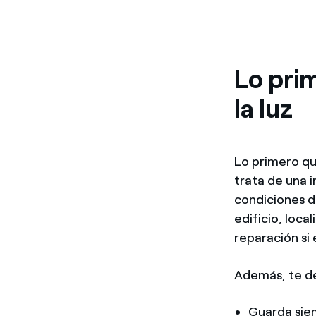
Lo pri
la luz
Lo primero qu
trata de una 
condiciones de
edificio, loca
reparación si 
Además, te d
Guarda siem