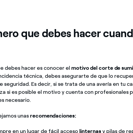
mero que debes hacer cuand
e debes hacer es conocer el
motivo del corte de sumi
incidencia técnica, debes asegurarte de que lo recupe
 seguridad. Es decir, si se trata de una avería en tu ca
liza si es posible el motivo y cuenta con profesionales 
es necesario.
ejamos unas
recomendaciones:
pre en un lugar de fácil acceso
linternas
y pilas de r