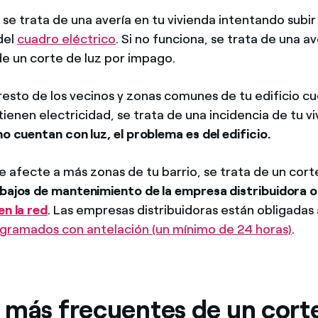
e trata de una avería en tu vivienda intentando subir 
del
cuadro eléctrico
. Si no funciona, se trata de una av
de un corte de luz por impago.
 resto de los vecinos y zonas comunes de tu edificio c
 tienen electricidad, se trata de una incidencia de tu vi
no cuentan con luz, el problema es del edificio.
e afecte a más zonas de tu barrio, se trata de un cor
bajos de mantenimiento de la empresa distribuidora 
en la red
. Las empresas distribuidoras están obligadas
ogramados con antelación (un mínimo de 24 horas)
.
 más frecuentes de un corte