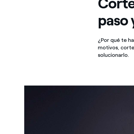
Corte
paso 
¿Por qué te ha
motivos, cort
solucionarlo.