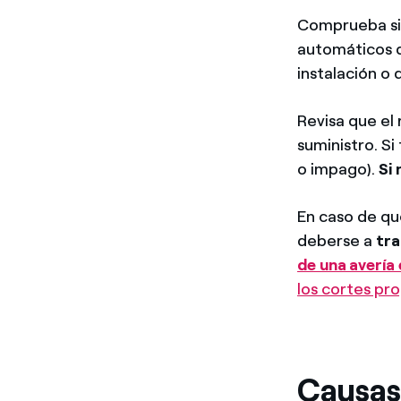
Comprueba si s
automáticos 
instalación o 
Revisa que el
suministro. Si
o impago).
Si 
En caso de qu
deberse a
tra
de una avería 
los cortes pr
Causas