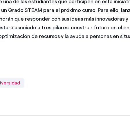
 una de las estudiantes que participen en esta iniciat
 un Grado STEAM para el próximo curso. Para ello, la
endrán que responder con sus ideas más innovadoras y o
stará asociado a tres pilares: construir futuro en el e
 optimización de recursos y la ayuda a personas en sit
iversidad