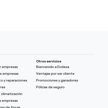
Otros servicios
uz empresas
Bienvenido a Endesa
as empresas
Ventajas por ser cliente
o y reparaciones
Promociones y ganadores
ares
Pólizas de seguro
 climatización
ra empresas
res de fincas