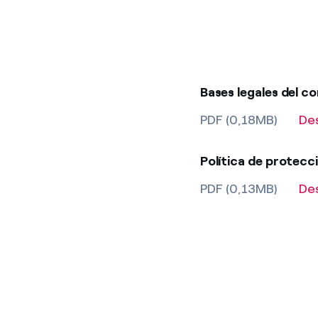
Bases legales del c
PDF (0,18MB)
De
Política de protecc
PDF (0,13MB)
De