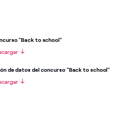
oncurso "Back to school"
scargar
ión de datos del concurso "Back to school"
scargar