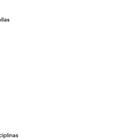
llas
ciplinas