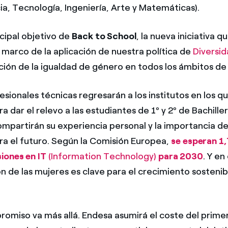
a, Tecnología, Ingeniería, Arte y Matemáticas).
ncipal objetivo de
Back to School
, la nueva iniciativa 
 marco de la aplicación de nuestra política de
Diversid
ción de la igualdad de género en todos los ámbitos de
sionales técnicas regresarán a los institutos en los qu
a dar el relevo a las estudiantes de 1º y 2º de Bachille
ompartirán su experiencia personal y la importancia de 
ra el futuro. Según la Comisión Europea,
se esperan 1,
iones en IT
(Information Technology)
para 2030
. Y en
ón de las mujeres es clave para el crecimiento sostenib
omiso va más allá. Endesa asumirá el coste del prime