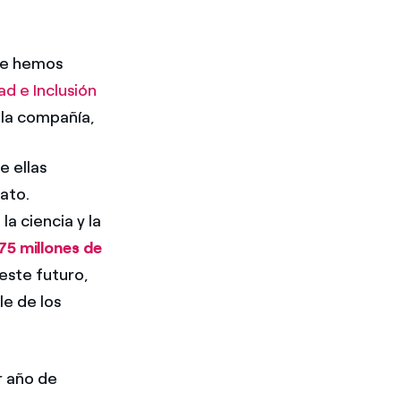
que hemos
ad e Inclusión
 la compañía,
e ellas
rato.
la ciencia y la
75 millones de
 este futuro,
le de los
r año de