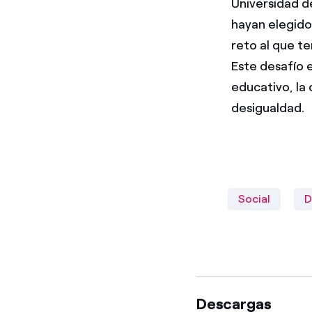
Universidad de
hayan elegido
reto al que t
Este desafío e
educativo, la
desigualdad.
Social
D
Descargas