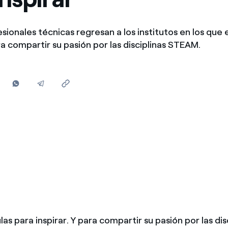
Ofertas para autónomos y Pymes
¿Gestionas varias comunidades de propietarios?
sionales técnicas regresan a los institutos en los que e
a compartir su pasión por las disciplinas STEAM.
ulas para inspirar. Y para compartir su pasión por las dis