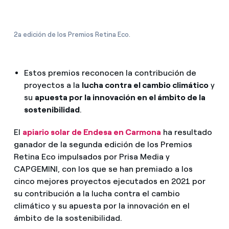
¿Cómo ver mis facturas de Endesa?
¿Cómo cambiar el titular del contrato?
2a edición de los Premios Retina Eco.
¿Has recibido una oferta para cambiar de
compañía?
Estos premios reconocen la contribución de
proyectos a la
lucha contra el cambio climático
y
Ofertas para autónomos y Pymes
su
apuesta por la innovación en el ámbito de la
sostenibilidad
.
¿Gestionas varias comunidades de propietarios?
El
apiario solar de Endesa en Carmona
ha resultado
ganador de la segunda edición de los Premios
Retina Eco impulsados por Prisa Media y
CAPGEMINI, con los que se han premiado a los
cinco mejores proyectos ejecutados en 2021 por
su contribución a la lucha contra el cambio
climático y su apuesta por la innovación en el
ámbito de la sostenibilidad.