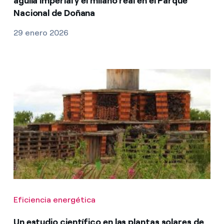
águila imperial y el milano real en el Parque
Nacional de Doñana
29 enero 2026
Eficiencia energética
Un estudio científico en las plantas solares de