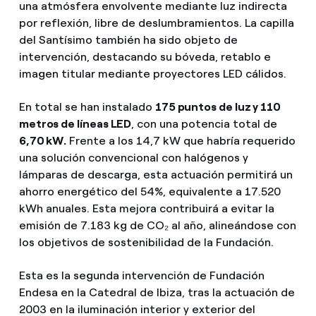
una atmósfera envolvente mediante luz indirecta
por reflexión, libre de deslumbramientos. La capilla
del Santísimo también ha sido objeto de
intervención, destacando su bóveda, retablo e
imagen titular mediante proyectores LED cálidos.
En total se han instalado
175 puntos de luz y 110
metros de líneas LED
, con una potencia total de
6,70 kW.
Frente a los 14,7 kW que habría requerido
una solución convencional con halógenos y
lámparas de descarga, esta actuación permitirá un
ahorro energético del 54%, equivalente a 17.520
kWh anuales. Esta mejora contribuirá a evitar la
emisión de 7.183 kg de CO₂ al año, alineándose con
los objetivos de sostenibilidad de la Fundación.
Esta es la segunda intervención de Fundación
Endesa en la Catedral de Ibiza, tras la actuación de
2003 en la iluminación interior y exterior del