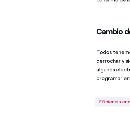
Cambio de
Todos tenemos
derrochar y si
algunos elect
programar en 
Eficiencia en