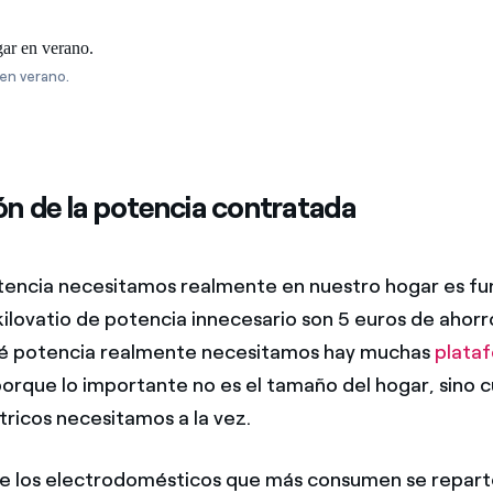
 en verano.
n de la potencia contratada
tencia necesitamos realmente en nuestro hogar es f
ilovatio de potencia innecesario son 5 euros de ahor
ué potencia realmente necesitamos hay muchas
plata
 porque lo importante no es el tamaño del hogar, sino 
tricos necesitamos a la vez.
e los electrodomésticos que más consumen se repart