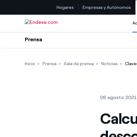
Hogares
Empresas y Autónomos
Saltar al contenido
Ac
Prensa
Inicio
Prensa
Sala de prensa
Noticias
Clave
06 agosto 2021
Calcu
desco