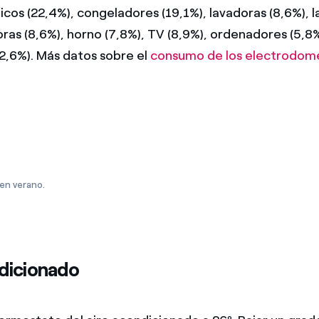
icos (22,4%), congeladores (19,1%), lavadoras (8,6%), la
oras (8,6%), horno (7,8%), TV (8,9%), ordenadores (5,8
(2,6%). Más datos sobre el
consumo de los electrodomé
 en verano.
dicionado