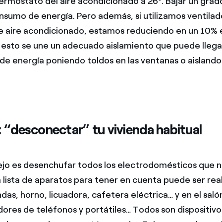
ermostato del aire acondicionado a 26º. Bajar un grado
sumo de energía. Pero además, si utilizamos ventilad
e aire acondicionado, estamos reduciendo en un 10%
 esto se une un adecuado aislamiento que puede llega
de energía poniendo toldos en las ventanas o aislando
: “desconectar” tu vivienda habitual
ejo es desenchufar todos los electrodomésticos que 
a lista de aparatos para tener en cuenta puede ser r
das, horno, licuadora, cafetera eléctrica… y en el salón:
dores de teléfonos y portátiles… Todos son dispositivos