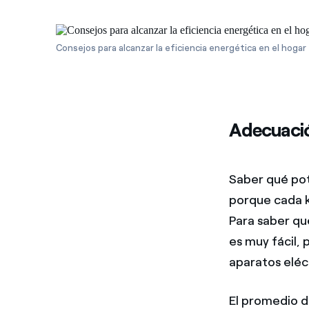
Consejos para alcanzar la eficiencia energética en el hogar
Adecuació
Saber qué po
porque cada k
Para saber q
es muy fácil,
aparatos eléc
El promedio d