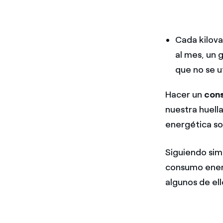
Cada kilova
al mes, un 
que no se u
Hacer un
con
nuestra huella
energética so
Siguiendo sim
consumo energ
algunos de el