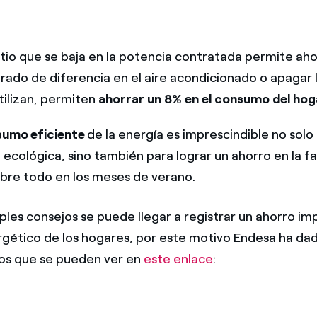
tio que se baja en la potencia contratada permite aho
grado de diferencia en el aire acondicionado o apagar 
tilizan, permiten
ahorrar un 8% en el consumo del hog
sumo eficiente
de la energía es imprescindible no solo
 ecológica, sino también para lograr un ahorro en la f
bre todo en los meses de verano.
ples consejos se puede llegar a registrar un ahorro im
ético de los hogares, por este motivo Endesa ha da
los que se pueden ver en
este enlace
: