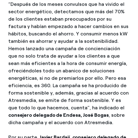
“Después de los meses convulsos que ha vivido el
sector energético, detectamos que más del 70%
de los clientes estaban preocupados por su
factura y habían empezado a hacer cambios en sus
hábitos, buscando el ahorro. Y consumir menos kW
también es ahorrar y ayudar a la sostenibilidad.
Hemos lanzado una campaña de concienciación
que no solo trata de ayudar a los clientes a que
sean más eficientes a la hora de consumir energía,
ofreciéndoles todo un abanico de soluciones
energéticas, si no de premiarlos por ello. Pero esa
eficiencia, es 360. La campaña se ha producido de
forma sostenible y, además, gracias al acuerdo con
Atresmedia, se emite de forma sostenible. Y es
que todo lo que hacemos, cuenta”, ha indicado el
consejero delegado de Endesa, José Bogas
, sobre
dicha campaña y el acuerdo con Atresmedia.
Por su parte,
Javier Bardají, consejero delegado de