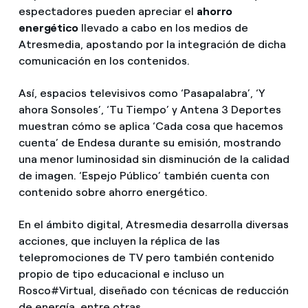
espectadores pueden apreciar el
ahorro
energético
llevado a cabo en los medios de
Atresmedia, apostando por la integración de dicha
comunicación en los contenidos.
Así, espacios televisivos como ‘Pasapalabra’, ‘Y
ahora Sonsoles’, ‘Tu Tiempo’ y Antena 3 Deportes
muestran cómo se aplica ‘Cada cosa que hacemos
cuenta’ de Endesa durante su emisión, mostrando
una menor luminosidad sin disminución de la calidad
de imagen. ‘Espejo Público’ también cuenta con
contenido sobre ahorro energético.
En el ámbito digital, Atresmedia desarrolla diversas
acciones, que incluyen la réplica de las
telepromociones de TV pero también contenido
propio de tipo educacional e incluso un
Rosco#Virtual, diseñado con técnicas de reducción
de energía, entre otras.