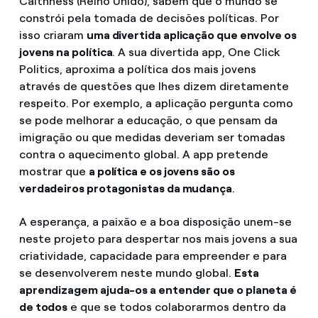
Caithness (Reino Unido), sabem que o mundo se
constrói pela tomada de decisões políticas. Por
isso criaram
uma divertida aplicação que envolve os
jovens na política
. A sua divertida app, One Click
Politics, aproxima a política dos mais jovens
através de questões que lhes dizem diretamente
respeito. Por exemplo, a aplicação pergunta como
se pode melhorar a educação, o que pensam da
imigração ou que medidas deveriam ser tomadas
contra o aquecimento global. A app pretende
mostrar que
a política e os jovens são os
verdadeiros protagonistas da mudança
.
A esperança, a paixão e a boa disposição unem-se
neste projeto para despertar nos mais jovens a sua
criatividade, capacidade para empreender e para
se desenvolverem neste mundo global.
Esta
aprendizagem ajuda-os a entender que o planeta é
de todos
e que se todos colaborarmos dentro da