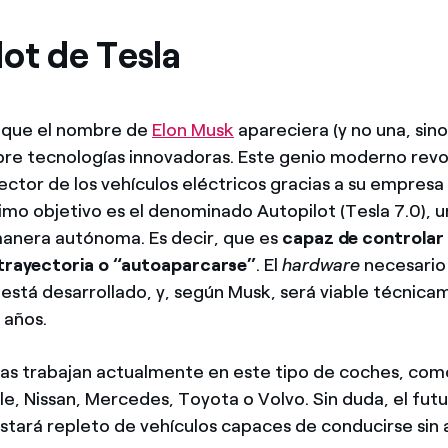
ot de Tesla
e que el nombre de
Elon Musk
apareciera (y no una, sino
bre tecnologías innovadoras. Este genio moderno rev
ector de los vehículos eléctricos gracias a su empresa
imo objetivo es el denominado Autopilot (Tesla 7.0), 
anera autónoma. Es decir, que es
capaz de controlar 
 trayectoria o “autoaparcarse”
. El
hardware
necesario
 está desarrollado, y, según Musk, será viable técnic
 años.
as trabajan actualmente en este tipo de coches, com
e, Nissan, Mercedes, Toyota o Volvo. Sin duda, el futu
tará repleto de vehículos capaces de conducirse sin