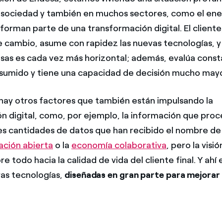
 sociedad y también en muchos sectores, como el ene
orman parte de una transformación digital. El cliente,
 cambio, asume con rapidez las nuevas tecnologías, y 
sas es cada vez más horizontal; además, evalúa cons
sumido y tiene una capacidad de decisión mucho mayo
 hay otros factores que también están impulsando la
n digital, como, por ejemplo, la información que pro
tes cantidades de datos que han recibido el nombre d
ación abierta
o la
economía colaborativa
, pero la visi
re todo hacia la calidad de vida del cliente final. Y ahí
vas tecnologías,
diseñadas en gran parte para mejorar