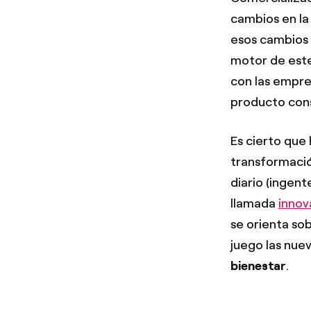
cambios en la
esos cambios f
motor de este
con las empre
producto con
Es cierto que
transformació
diario (ingen
llamada
innov
se orienta sob
juego las nue
bienestar
.