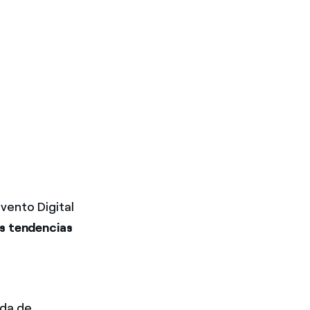
evento Digital
s tendencias
nda de