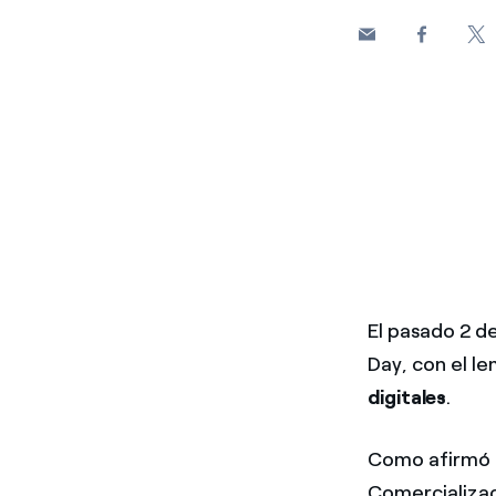
El pasado 2 de
Day, con el le
digitales
.
Como afirmó d
Comercializac