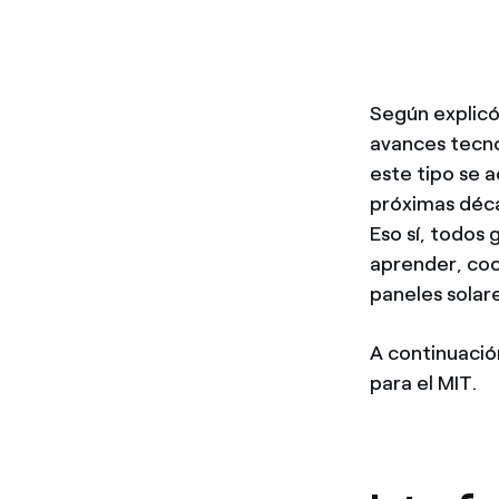
Según explicó
avances tecno
este tipo se 
próximas déca
Eso sí, todos 
aprender, coc
paneles solar
A continuació
para el MIT.