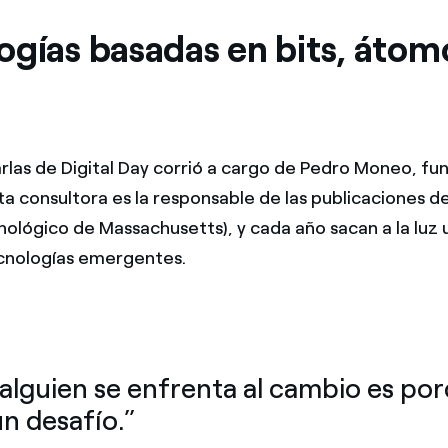
ogías basadas en bits, átom
arlas de Digital Day corrió a cargo de Pedro Moneo, f
sta consultora es la responsable de las publicaciones d
nológico de Massachusetts), y cada año sacan a la luz 
cnologías emergentes.
lguien se enfrenta al cambio es po
un desafío.”