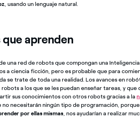
oz
, usando un lenguaje natural.
 que aprenden
 de una red de robots que compongan una Inteligencia
os a ciencia ficción, pero es probable que para comie
a se trate de toda una realidad. Los avances en robó
e robots a los que se les puedan enseñar tareas, y que
tir sus conocimientos con otros robots gracias a la
n
 no necesitarán ningún tipo de programación, porqu
render por ellas mismas
, nos ayudarían a realizar mu