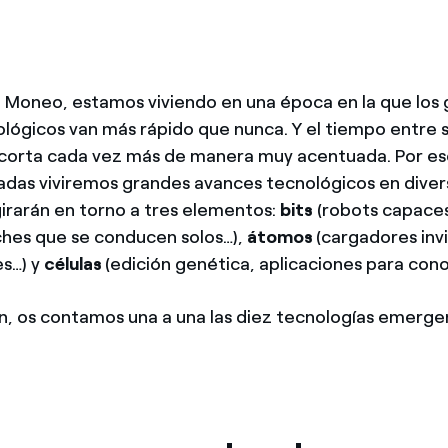
 Moneo, estamos viviendo en una época en la que los
lógicos van más rápido que nunca. Y el tiempo entre 
acorta cada vez más de manera muy acentuada. Por eso
das viviremos grandes avances tecnológicos en diver
girarán en torno a tres elementos:
bits
(robots capace
hes que se conducen solos…),
átomos
(cargadores invi
es…) y
células
(edición genética, aplicaciones para cono
n, os contamos una a una las diez tecnologías emerg