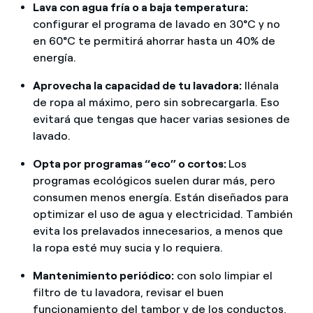
Lava con agua fría o a baja temperatura:
configurar el programa de lavado en 30°C y no
en 60°C te permitirá ahorrar hasta un 40% de
energía.
Aprovecha la capacidad de tu lavadora:
llénala
de ropa al máximo, pero sin sobrecargarla. Eso
evitará que tengas que hacer varias sesiones de
lavado.
Opta por programas “eco” o cortos:
Los
programas ecológicos suelen durar más, pero
consumen menos energía. Están diseñados para
optimizar el uso de agua y electricidad. También
evita los prelavados innecesarios, a menos que
la ropa esté muy sucia y lo requiera.
Mantenimiento periódico:
con solo limpiar el
filtro de tu lavadora, revisar el buen
funcionamiento del tambor y de los conductos,