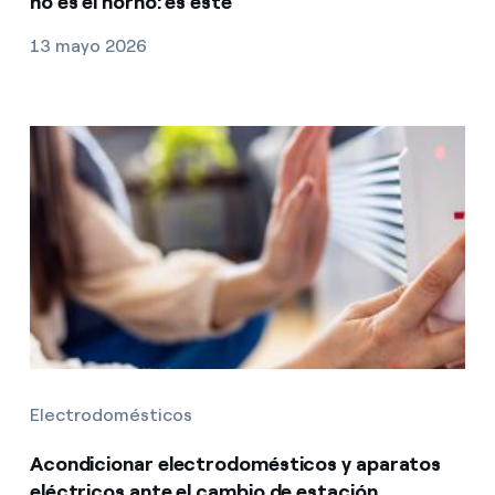
no es el horno: es este
13 mayo 2026
Electrodomésticos
Acondicionar electrodomésticos y aparatos
eléctricos ante el cambio de estación