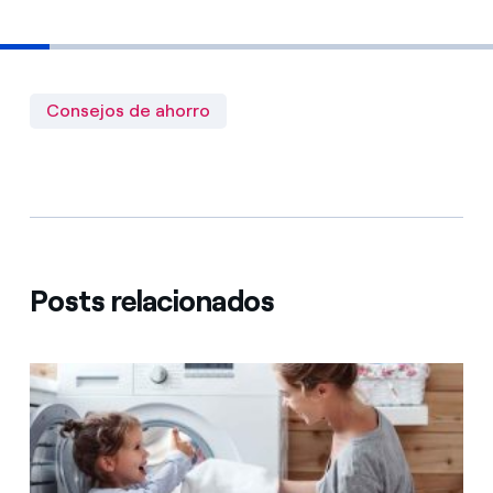
Consejos de ahorro
Posts relacionados