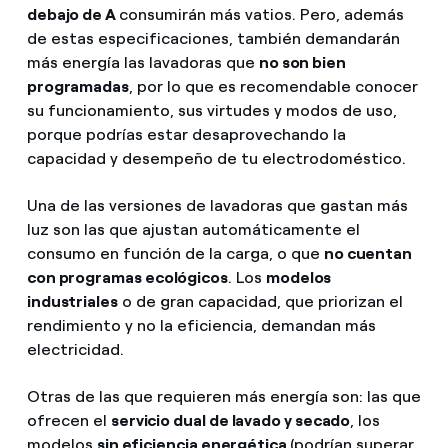
debajo de A
consumirán más vatios. Pero, además
de estas especificaciones, también demandarán
más energía las lavadoras que
no son bien
programadas
, por lo que es recomendable conocer
su funcionamiento, sus virtudes y modos de uso,
porque podrías estar desaprovechando la
capacidad y desempeño de tu electrodoméstico.
Una de las versiones de lavadoras que gastan más
luz son las que ajustan automáticamente el
consumo en función de la carga, o que
no cuentan
con programas ecológicos
. Los
modelos
industriales
o de gran capacidad, que priorizan el
rendimiento y no la eficiencia, demandan más
electricidad.
Otras de las que requieren más energía son: las que
ofrecen el
servicio dual de lavado y secado
, los
modelos
sin eficiencia energética
(podrían superar