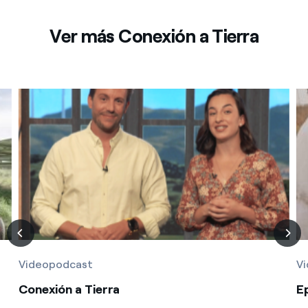
Ver más Conexión a Tierra
Videopodcast
V
Conexión a Tierra
Ep