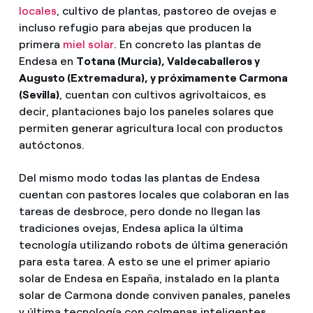
locales
, cultivo de plantas, pastoreo de ovejas e
incluso refugio para abejas que producen la
primera
miel solar
. En concreto las plantas de
Endesa en
Totana (Murcia), Valdecaballeros y
Augusto (Extremadura), y próximamente Carmona
(Sevilla)
, cuentan con cultivos agrivoltaicos, es
decir, plantaciones bajo los paneles solares que
permiten generar agricultura local con productos
autóctonos.
Del mismo modo todas las plantas de Endesa
cuentan con pastores locales que colaboran en las
tareas de desbroce, pero donde no llegan las
tradiciones ovejas, Endesa aplica la última
tecnología utilizando robots de última generación
para esta tarea. A esto se une el primer apiario
solar de Endesa en España, instalado en la planta
solar de Carmona donde conviven panales, paneles
y última tecnología con colmenas inteligentes