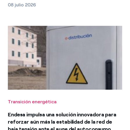
08 julio 2026
Transición energética
Endesa impulsa una solución innovadora para
reforzar aún más la estabilidad de la red de
baja tensión ante el auge del autoconsumo