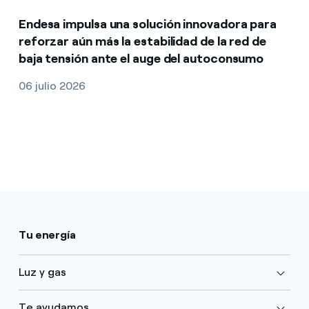
Endesa impulsa una solución innovadora para
reforzar aún más la estabilidad de la red de
baja tensión ante el auge del autoconsumo
06 julio 2026
Tu energía
Luz y gas
Te ayudamos