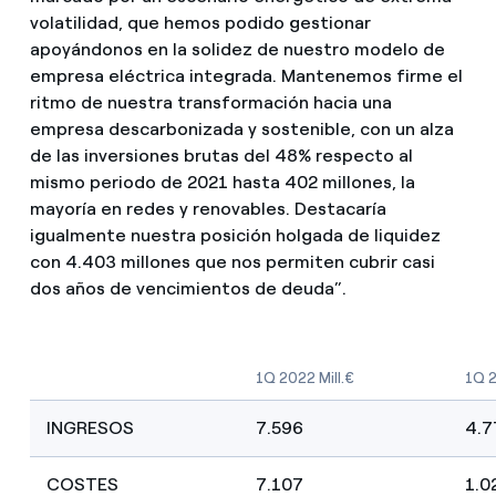
volatilidad, que hemos podido gestionar
apoyándonos en la solidez de nuestro modelo de
empresa eléctrica integrada. Mantenemos firme el
ritmo de nuestra transformación hacia una
empresa descarbonizada y sostenible, con un alza
de las inversiones brutas del 48% respecto al
mismo periodo de 2021 hasta 402 millones, la
mayoría en redes y renovables. Destacaría
igualmente nuestra posición holgada de liquidez
con 4.403 millones que nos permiten cubrir casi
dos años de vencimientos de deuda”.
1Q 2022 Mill.€
1Q 2
INGRESOS
7.596
4.7
COSTES
7.107
1.0