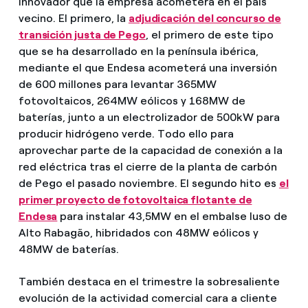
innovador que la empresa acometerá en el país
vecino. El primero, la
adjudicación del concurso de
transición justa de Pego
, el primero de este tipo
que se ha desarrollado en la península ibérica,
mediante el que Endesa acometerá una inversión
de 600 millones para levantar 365MW
fotovoltaicos, 264MW eólicos y 168MW de
baterías, junto a un electrolizador de 500kW para
producir hidrógeno verde. Todo ello para
aprovechar parte de la capacidad de conexión a la
red eléctrica tras el cierre de la planta de carbón
de Pego el pasado noviembre. El segundo hito es
el
primer proyecto de fotovoltaica flotante de
Endesa
para instalar 43,5MW en el embalse luso de
Alto Rabagão, hibridados con 48MW eólicos y
48MW de baterías.
También destaca en el trimestre la sobresaliente
evolución de la actividad comercial cara a cliente