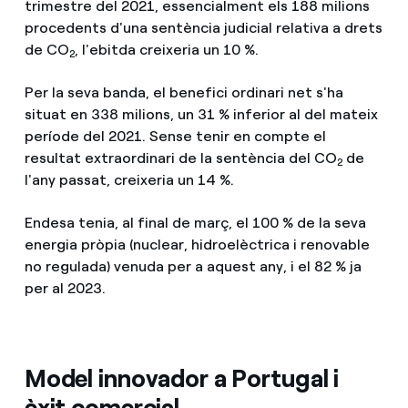
trimestre del 2021, essencialment els 188 milions
procedents d'una sentència judicial relativa a drets
de CO
, l'ebitda creixeria un 10 %.
2
Per la seva banda, el benefici ordinari net s'ha
situat en 338 milions, un 31 % inferior al del mateix
període del 2021. Sense tenir en compte el
resultat extraordinari de la sentència del CO
de
2
l'any passat, creixeria un 14 %.
Endesa tenia, al final de març, el 100 % de la seva
energia pròpia (nuclear, hidroelèctrica i renovable
no regulada) venuda per a aquest any, i el 82 % ja
per al 2023.
Model innovador a Portugal i
èxit comercial