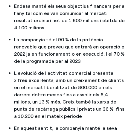
Endesa manté els seus objectius financers per a
l'any tal com es van comunicar al mercat:
resultat ordinari net de 1.800 milions i ebitda de
4.100 milions
La companyia té el 90 % de la potència
renovable que preveu que entrarà en operació el
2022 ja en funcionament o en execució, i el 70 %
de la programada per al 2023
L'evolució de l'activitat comercial presenta
xifres excel·lents, amb un creixement de clients
en el mercat liberalitzat de 800.000 en els
darrers dotze mesos fins a assolir els 6,4
milions, un 13 % més. Creix també la xarxa de
punts de recàrrega públics i privats un 36 %, fins
a 10.200 en el mateix període
En aquest sentit, la companyia manté la seva