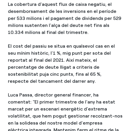
La cobertura d'aquest flux de caixa negatiu, el
desemborsament de les inversions en el període
per 533 milions i el pagament de dividends per 529
milions sustenten l'alça del deute net fins als
10.334 milions al final del trimestre.
El cost del passiu se situa en qualsevol cas en el
seu mínim històric, l'1 %, mig punt per sota del
reportat al final del 2021. Així mateix, el
percentatge de deute lligat a criteris de
sostenibilitat puja cinc punts, fins al 65 %,
respecte del tancament del darrer any.
Luca Passa, director general financer, ha
comentat: "El primer trimestre de l'any ha estat
marcat per un escenari energètic d'extrema
volatilitat, que hem pogut gestionar recolzant-nos
en la solidesa del nostre model d'empresa
elèctrica integrada. Mantenim ferm el ritme de la