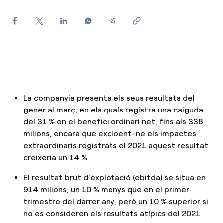
Com puc veure les meves factures d'Endesa?
Com canviar el titular del contracte?
Has rebut una oferta per canviar de companyia?
Ofertes per a autònoms i Pymes
La companyia presenta els seus resultats del
Gestiones diverses comunitats de propietaris?
gener al març, en els quals registra una caiguda
del 31 % en el benefici ordinari net, fins als 338
milions, encara que excloent-ne els impactes
extraordinaris registrats el 2021 aquest resultat
creixeria un 14 %
El resultat brut d'explotació (ebitda) se situa en
914 milions, un 10 % menys que en el primer
trimestre del darrer any, però un 10 % superior si
no es consideren els resultats atípics del 2021