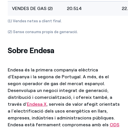
VENDES DE GAS (2)
20.514
22
(1) Vendes netes a client final.
(2) Sense consums propis de generació.
Sobre Endesa
Endesa és la primera companyia elèctrica
d'Espanya i la segona de Portugal. A més, és el
segon operador de gas del mercat espanyol.
Desenvolupa un negoci integrat de generació,
distribució i comercialització, i ofereix també, a
través d'
Endesa X
, serveis de valor afegit orientats
a l'electrificació dels usos energètics en llars,
empreses, indústries i administracions públiques.
Endesa està fermament compromesa amb els
ODS