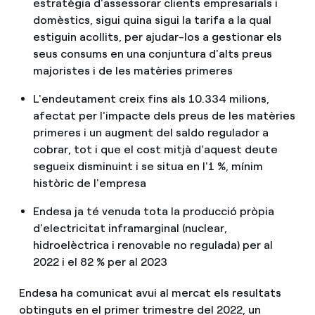
estratègia d'assessorar clients empresarials i
domèstics, sigui quina sigui la tarifa a la qual
estiguin acollits, per ajudar-los a gestionar els
seus consums en una conjuntura d'alts preus
majoristes i de les matèries primeres
L'endeutament creix fins als 10.334 milions,
afectat per l'impacte dels preus de les matèries
primeres i un augment del saldo regulador a
cobrar, tot i que el cost mitjà d'aquest deute
segueix disminuint i se situa en l'1 %, mínim
històric de l'empresa
Endesa ja té venuda tota la producció pròpia
d'electricitat inframarginal (nuclear,
hidroelèctrica i renovable no regulada) per al
2022 i el 82 % per al 2023
Endesa ha comunicat avui al mercat els resultats
obtinguts en el primer trimestre del 2022, un