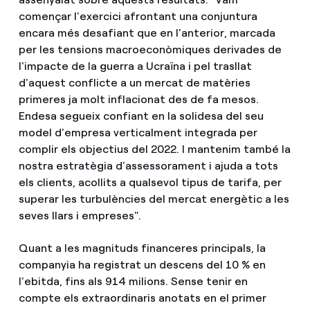
començar l'exercici afrontant una conjuntura
encara més desafiant que en l'anterior, marcada
per les tensions macroeconòmiques derivades de
l'impacte de la guerra a Ucraïna i pel trasllat
d'aquest conflicte a un mercat de matèries
primeres ja molt inflacionat des de fa mesos.
Endesa segueix confiant en la solidesa del seu
model d'empresa verticalment integrada per
complir els objectius del 2022. I mantenim també la
nostra estratègia d'assessorament i ajuda a tots
els clients, acollits a qualsevol tipus de tarifa, per
superar les turbulències del mercat energètic a les
seves llars i empreses".
Quant a les magnituds financeres principals, la
companyia ha registrat un descens del 10 % en
l'ebitda, fins als 914 milions. Sense tenir en
compte els extraordinaris anotats en el primer