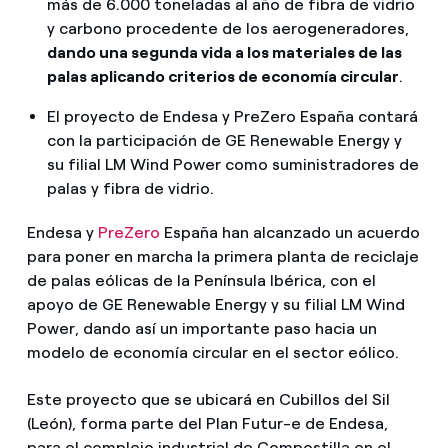
más de 6.000 toneladas al año de fibra de vidrio
y carbono procedente de los aerogeneradores,
dando una segunda vida a los materiales de las
palas aplicando criterios de economía circular
.
El proyecto de Endesa y PreZero España contará
con la participación de GE Renewable Energy y
su filial LM Wind Power como suministradores de
palas y fibra de vidrio.
Endesa y
PreZero
España han alcanzado un acuerdo
para poner en marcha la primera planta de reciclaje
de palas eólicas de la Península Ibérica, con el
apoyo de GE Renewable Energy y su filial LM Wind
Power, dando así un importante paso hacia un
modelo de economía circular en el sector eólico.
Este proyecto que se ubicará en Cubillos del Sil
(León), forma parte del Plan Futur-e de Endesa,
para el complejo industrial de Compostilla en el