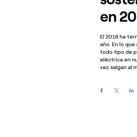
en 2
El 2018 ha ter
año. En lo que
todo tipo de p
eléctrica en nu
vez salgan al 