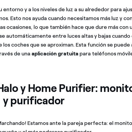
 entorno y a los niveles de luz a su alrededor para ajust
os. Esto nos ayuda cuando necesitamos más luz y con
ras ocasiones, lo que también hace que dure más con u
se automáticamente entre luces altas y bajas cuando 
de los coches que se aproximan. Esta función se puede 
través de una
aplicación gratuita
para teléfonos móvil
alo y Home Purifier: monit
 y purificador
Marchando! Estamos ante la pareja perfecta: el monito
equeño y el más poderoso purificador.