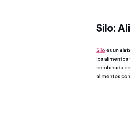
Silo: 
Silo
es un
sist
los alimentos
combinada con
alimentos co