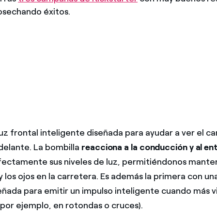
osechando éxitos.
uz frontal inteligente diseñada para ayudar a ver el c
elante. La bombilla
reacciona a la conducción y al en
fectamente sus niveles de luz, permitiéndonos mante
 y los ojos en la carretera. Es además la primera con un
eñada para emitir un impulso inteligente cuando más v
por ejemplo, en rotondas o cruces).