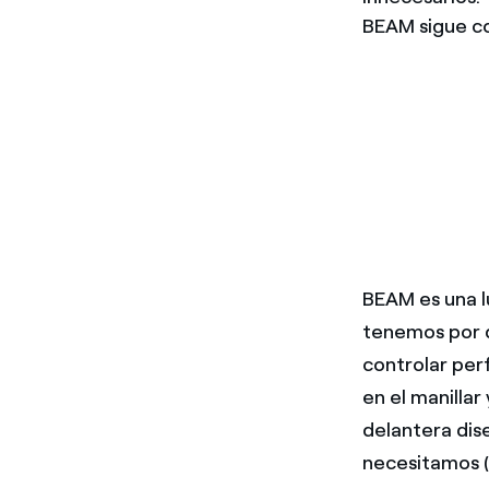
BEAM sigue c
BEAM es una l
tenemos por d
controlar per
en el manillar
delantera dis
necesitamos (