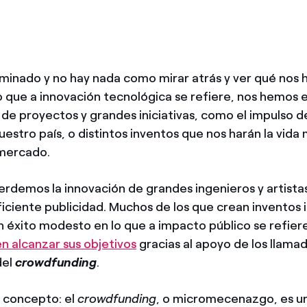
rminado y no hay nada como mirar atrás y ver qué nos 
lo que a innovación tecnológica se refiere, nos hemos
 de proyectos y grandes iniciativas, como el impulso d
uestro país, o distintos inventos que nos harán la vida 
 mercado.
erdemos la innovación de grandes ingenieros y artist
uficiente publicidad. Muchos de los que crean inventos 
 éxito modesto en lo que a impacto público se refier
n alcanzar sus objetivos
gracias al apoyo de los llam
del
crowdfunding
.
 concepto: el
crowdfunding
, o micromecenazgo, es u