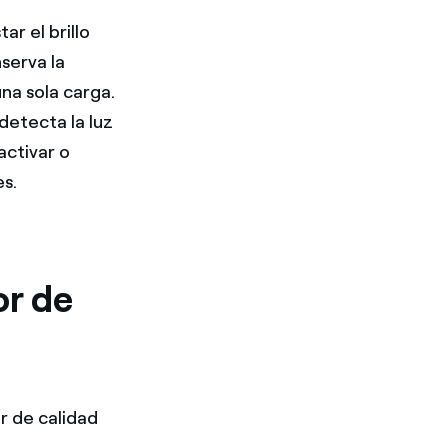
ar el brillo
serva la
na sola carga.
detecta la luz
activar o
es.
or de
r de calidad