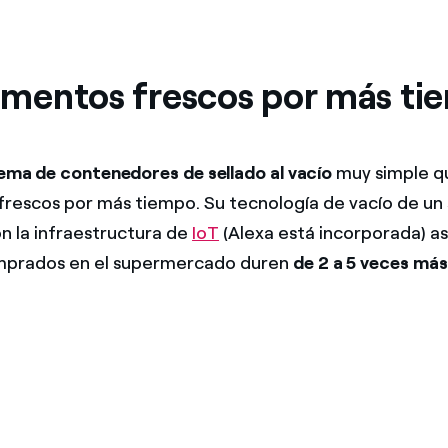
Alimentos frescos por más t
ema de contenedores de sellado al vacío
muy simple q
 frescos por más tiempo. Su tecnología de vacío de un
 la infraestructura de
IoT
(Alexa está incorporada) a
mprados en el supermercado duren
de 2 a 5 veces más