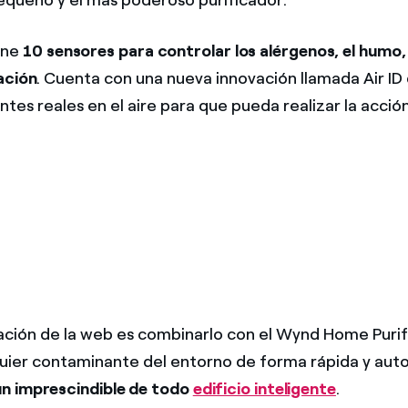
ene
10 sensores para controlar los alérgenos, el humo
ación
. Cuenta con una nueva innovación llamada Air ID 
tes reales en el aire para que pueda realizar la acció
ión de la web es combinarlo con el Wynd Home Purif
quier contaminante del entorno de forma rápida y aut
un imprescindible de todo
edificio inteligente
.