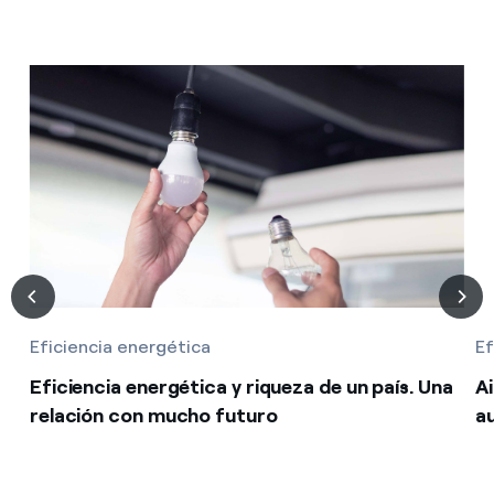
Eficiencia energética
Ef
Eficiencia energética y riqueza de un país. Una
A
relación con mucho futuro
a