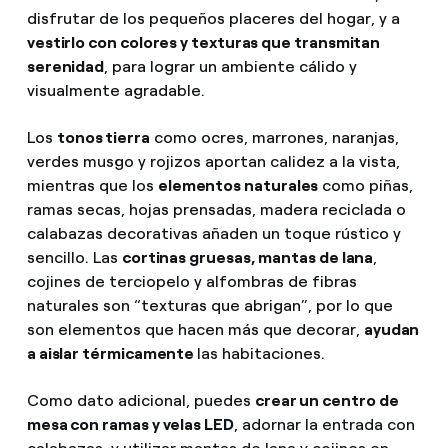
disfrutar de los pequeños placeres del hogar, y a
vestirlo con colores y texturas que transmitan
serenidad
, para lograr un ambiente cálido y
visualmente agradable.
Los
tonos tierra
como ocres, marrones, naranjas,
verdes musgo y rojizos aportan calidez a la vista,
mientras que los
elementos naturales
como piñas,
ramas secas, hojas prensadas, madera reciclada o
calabazas decorativas añaden un toque rústico y
sencillo. Las
cortinas gruesas, mantas de lana
,
cojines de terciopelo y alfombras de fibras
naturales son “texturas que abrigan”, por lo que
son elementos que hacen más que decorar,
ayudan
a aislar térmicamente
las habitaciones.
Como dato adicional, puedes
crear un centro de
mesa con ramas y velas LED
, adornar la entrada con