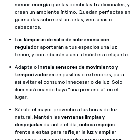
menos energía que las bombillas tradicionales, y
crean un ambiente íntimo. Quedan perfectas en
guirnaldas sobre estanterías, ventanas o
cabeceros.
Las
lámparas de sal o de sobremesa con
regulador
aportarán a tus espacios una luz
tenue, y contribuirán a una atmósfera relajante.
Adapta o
instala sensores de movimiento y
temporizadores
en pasillos o exteriores, para
así evitar el consumo innecesario de luz. Solo
iluminará cuando
haya “una presencia” en el
lugar.
Sácale el mayor provecho a las horas de luz
natural. Mantén las
ventanas limpias y
despejadas
durante el día,
coloca espejos
frente a estas para reflejar la luz y ampliar
espacios, y usa
cortinas claras
para propagar