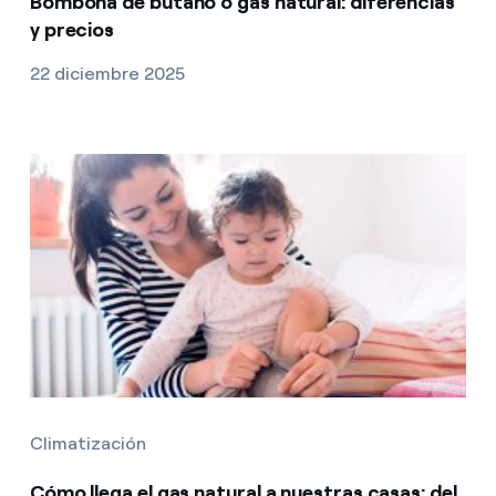
Bombona de butano o gas natural: diferencias
y precios
22 diciembre 2025
Climatización
Cómo llega el gas natural a nuestras casas: del