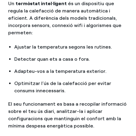
Un
termòstat intel·ligent
és un dispositiu que
regula la calefacció de manera automàtica i
eficient. A diferència dels models tradicionals,
incorpora sensors, connexió wifi i algorismes que
permeten:
Ajustar la temperatura segons les rutines.
Detectar quan ets a casa o fora.
Adapteu-vos a la temperatura exterior.
Optimitzar l’ús de la calefacció per evitar
consums innecessaris.
El seu funcionament es basa a recopilar informació
sobre el teu ús diari, analitzar-la i aplicar
configuracions que mantinguin el confort amb la
mínima despesa energètica possible.