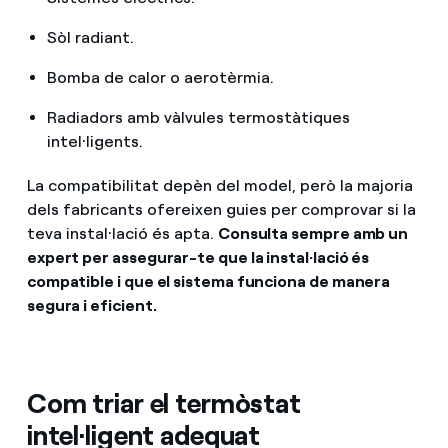
Sòl radiant.
Bomba de calor o aerotèrmia.
Radiadors amb vàlvules termostàtiques
intel·ligents.
La compatibilitat depèn del model, però la majoria
dels fabricants ofereixen guies per comprovar si la
teva instal·lació és apta.
Consulta sempre amb un
expert per assegurar-te que la instal·lació és
compatible i que el sistema funciona de manera
segura i eficient.
Com triar el termòstat
intel·ligent adequat