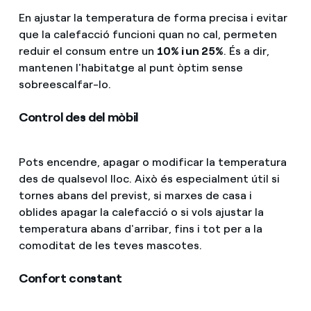
En ajustar la temperatura de forma precisa i evitar
que la calefacció funcioni quan no cal, permeten
reduir el consum entre un
10% i un 25%
. És a dir,
mantenen l'habitatge al punt òptim sense
sobreescalfar-lo.
Control des del mòbil
Pots encendre, apagar o modificar la temperatura
des de qualsevol lloc. Això és especialment útil si
tornes abans del previst, si marxes de casa i
oblides apagar la calefacció o si vols ajustar la
temperatura abans d'arribar, fins i tot per a la
comoditat de les teves mascotes.
Confort constant