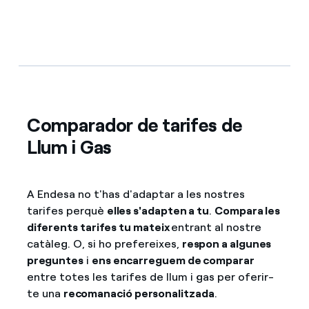
Comparador de tarifes de
Llum i Gas
A Endesa no t'has d'adaptar a les nostres
tarifes perquè
elles s'adapten a tu
.
Compara les
diferents tarifes tu mateix
entrant al nostre
catàleg. O, si ho prefereixes,
respon a algunes
preguntes
i
ens encarreguem de comparar
entre totes les tarifes de llum i gas per oferir-
te una
recomanació personalitzada
.