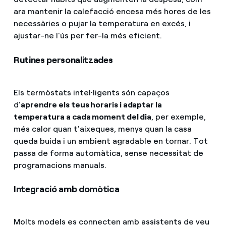
ara mantenir la calefacció encesa més hores de les
necessàries o pujar la temperatura en excés, i
ajustar-ne l'ús per fer-la més eficient.
Rutines personalitzades
Els termòstats intel·ligents són capaços
d’
aprendre els teus horaris i adaptar la
temperatura a cada moment del dia
, per exemple,
més calor quan t'aixeques, menys quan la casa
queda buida i un ambient agradable en tornar. Tot
passa de forma automàtica, sense necessitat de
programacions manuals.
Integració amb domòtica
Molts models es connecten amb assistents de veu