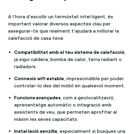
A l'hora d'escollir un termòstat intel·ligent, és
important valorar diversos aspectes clau per
assegurar-te que realment t'ajudarà a millorar la
calefacció de casa teva:
Compatibilitat amb el teu sistema de calefacció
,
ja sigui caldera, bomba de calor, terra radiant o
radiadors.
Connexió wifi estable
, imprescindible per poder
controlar-lo des del mòbil en qualsevol moment.
Funcions avançades
, com a geolocalització,
aprenentatge automàtic o integració amb
assistents de veu, que permeten aprofitar al
màxim les seves capacitats.
Instal·lació senzilla
, especialment si busques una