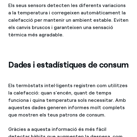
Els seus sensors detecten les diferents variacions
a la temperatura i corregeixen automàticament la
calefacció per mantenir un ambient estable. Eviten
els canvis bruscos i garanteixen una sensació
tèrmica més agradable.
Dades i estadístiques de consum
Els termòstats intel·ligents registren com utilitzes
la calefacció: quan s'encén, quant de temps
funciona i quina temperatura sols necessitar. Amb
aquestes dades generen informes molt complets
que mostren els teus patrons de consum.
Gràcies a aquesta informació és més fàcil
detectar hàbits que augmenten la despesa, com