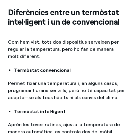
Diferències entre un termòstat
intel·ligent i un de convencional
Com hem vist, tots dos dispositius serveixen per
regular la temperatura, però ho fan de manera
molt diferent.
Termòstat convencional
Permet fixar una temperatura i, en alguns casos,
programar horaris senzills, però no té capacitat per
adaptar-se als teus hàbits ni als canvis del clima.
Termòstat intel·ligent
Aprèn les teves rutines, ajusta la temperatura de
manera automàtica, es controla des del mòbil i