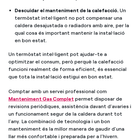
Descuidar el manteniment de la calefacció.
Un
termòstat intel·ligent no pot compensar una
caldera desajustada o radiadors amb aire, per la
qual cosa és important mantenir la instal·lació
en bon estat.
Un termòstat intel·ligent pot ajudar-te a
optimitzar el consum, però perquè la calefacció
funcioni realment de forma eficient, és essencial
que tota la instal·lació estigui en bon estat.
Comptar amb un servei professional com
Manteniment Gas Complet
permet disposar de
revisions periòdiques, assistència davant d'avaries i
un funcionament segur de la caldera durant tot
l'any. La combinació de tecnologia i un bon
manteniment és la millor manera de gaudir d'una
llar més confortable i preparada per a l'hivern.