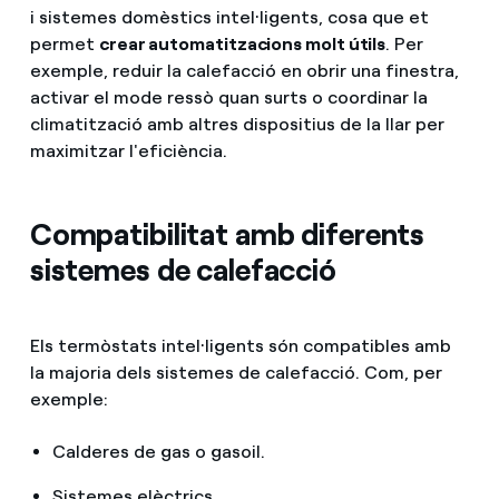
i sistemes domèstics intel·ligents, cosa que et
permet
crear automatitzacions molt útils
. Per
exemple, reduir la calefacció en obrir una finestra,
activar el mode ressò quan surts o coordinar la
climatització amb altres dispositius de la llar per
maximitzar l'eficiència.
Compatibilitat amb diferents
sistemes de calefacció
Els termòstats intel·ligents són compatibles amb
la majoria dels sistemes de calefacció. Com, per
exemple:
Calderes de gas o gasoil.
Sistemes elèctrics.