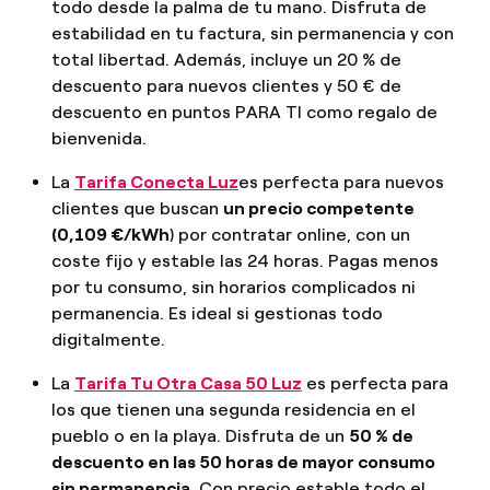
todo desde la palma de tu mano. Disfruta de
estabilidad en tu factura, sin permanencia y con
total libertad. Además, incluye un 20 % de
descuento para nuevos clientes y 50 € de
descuento en puntos PARA TI como regalo de
bienvenida.
La
Tarifa Conecta Luz
es perfecta para nuevos
clientes que buscan
un precio competente
(0,109 €/kWh
) por contratar online, con un
coste fijo y estable las 24 horas. Pagas menos
por tu consumo, sin horarios complicados ni
permanencia. Es ideal si gestionas todo
digitalmente.
La
Tarifa Tu Otra Casa 50 Luz
es perfecta para
los que tienen una segunda residencia en el
pueblo o en la playa. Disfruta de un
50 % de
descuento en las 50 horas de mayor consumo
sin permanencia
. Con precio estable todo el