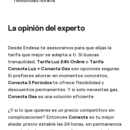
flexibilidad horaria.
La opinión del experto
Desde Endesa te asesoramos para que elijas la
tarifa que mejor se adapta a ti. Si buscas
tranquilidad,
Tarifa Luz 24h Online
o
Tarifa
Conecta Luz + Conecta Gas
son opciones seguras.
Si prefieres ahorrar en momentos concretos,
Conecta 3 Periodos
te ofrece flexibilidad y
descuentos permanentes. Y si solo necesitas gas,
Conecta Gas
es una solución eficiente.
¿Y si lo que quieres es un precio competitivo sin
complicaciones? Entonces
Conecta
es tu mejor
aliada: precio estable las 24 horas, sin permanencia