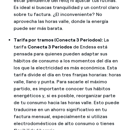
estar pendiente del reloj ni ajustar tus rutinas.
Es ideal si buscas tranquilidad y un control claro
sobre tu factura. ¿El inconveniente? No
aprovecha las horas valle, donde la energía
puede ser más barata.
Tarifa por tramos (Conecta 3 Periodos):
La
tarifa
Conecta 3 Periodos
de Endesa está
pensada para quienes pueden adaptar sus
hábitos de consumo a los momentos del día en
los que la electricidad es más económica. Esta
tarifa divide el día en tres franjas horarias: horas
valle, llano y punta. Para sacarle el máximo
partido, es importante conocer tus hábitos
energéticos y, si es posible, reorganizar parte
de tu consumo hacia las horas valle. Esto puede
traducirse en un ahorro significativo en tu
factura mensual, especialmente si utilizas
electrodomésticos de alto consumo o tienes