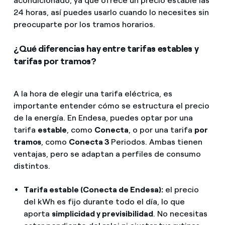
acondicionado, ya que ofrece un precio estable las
24 horas, así puedes usarlo cuando lo necesites sin
preocuparte por los tramos horarios.
¿Qué diferencias hay entre tarifas estables y
tarifas por tramos?
A la hora de elegir una tarifa eléctrica, es
importante entender cómo se estructura el precio
de la energía. En Endesa, puedes optar por una
tarifa
estable
, como
Conecta
, o por una tarifa
por
tramos
, como
Conecta 3
Periodos. Ambas tienen
ventajas, pero se adaptan a perfiles de consumo
distintos.
Tarifa estable (Conecta de Endesa):
el precio
del kWh es fijo durante todo el día, lo que
aporta
simplicidad y previsibilidad
. No necesitas