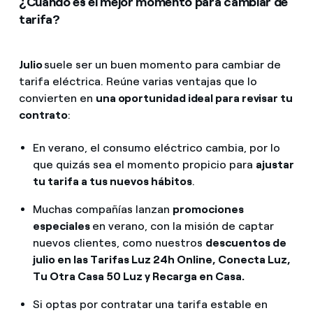
¿Cuándo es el mejor momento para cambiar de
tarifa?
Julio
suele ser un buen momento para cambiar de
tarifa eléctrica. Reúne varias ventajas que lo
convierten en
una oportunidad ideal para revisar tu
contrato
:
En verano, el consumo eléctrico cambia, por lo
que quizás sea el momento propicio para
ajustar
tu tarifa a tus nuevos hábitos
.
Muchas compañías lanzan
promociones
especiales
en verano, con la misión de captar
nuevos clientes, como nuestros
descuentos de
julio en las Tarifas Luz 24h Online, Conecta Luz,
Tu Otra Casa 50 Luz y Recarga en Casa.
Si optas por contratar una tarifa estable en