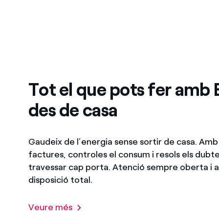
Tot el que pots fer amb
des de casa
Gaudeix de l’energia sense sortir de casa. Amb
factures, controles el consum i resols els dubt
travessar cap porta. Atenció sempre oberta i a
disposició total.
Veure més