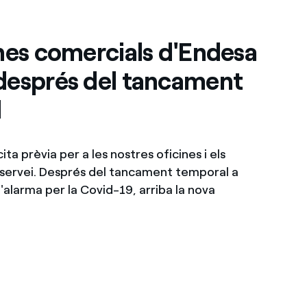
ines comercials d'Endesa
després del tancament
l
 cita prèvia per a les nostres oficines i els
 servei. Després del tancament temporal a
'alarma per la Covid-19, arriba la nova