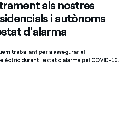
trament als nostres
esidencials i autònoms
estat d'alarma
em treballant per a assegurar el
lèctric durant l'estat d'alarma pel COVID-19.