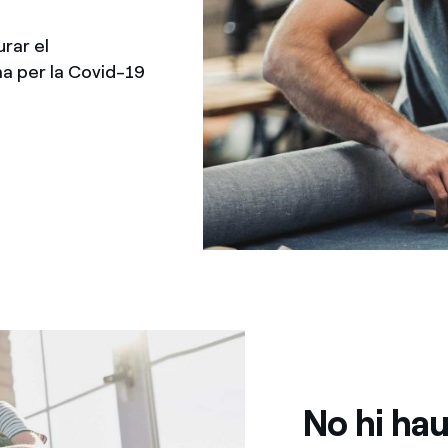
rar el
ma per la Covid-19
No hi hau