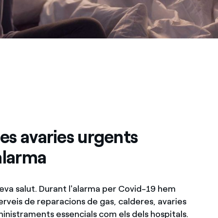
es avaries urgents
alarma
eva salut. Durant l'alarma per Covid-19 hem
erveis de reparacions de gas, calderes, avaries
ministraments essencials com els dels hospitals.