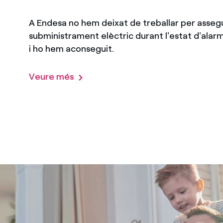
A Endesa no hem deixat de treballar per assegu
subministrament elèctric durant l'estat d'alar
i ho hem aconseguit.
Veure més