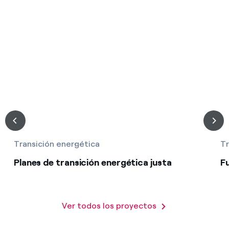
Transición energética
Tr
Planes de transición energética justa
F
Ver todos los proyectos