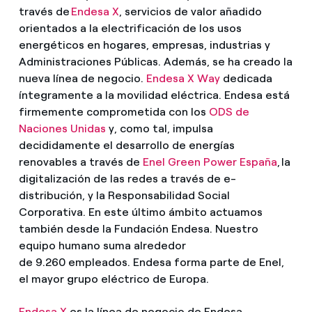
través de
Endesa X
, servicios de valor añadido
orientados a la electrificación de los usos
energéticos en hogares, empresas, industrias y
Administraciones Públicas. Además, se ha creado la
nueva línea de negocio.
Endesa X Way
dedicada
íntegramente a la movilidad eléctrica. Endesa está
firmemente comprometida con los
ODS de
Naciones Unidas
y, como tal, impulsa
decididamente el desarrollo de energías
renovables a través de
Enel Green Power España
, la
digitalización de las redes a través de e-
distribución, y la Responsabilidad Social
Corporativa. En este último ámbito actuamos
también desde la Fundación Endesa. Nuestro
equipo humano suma alrededor
de 9.260 empleados. Endesa forma parte de Enel,
el mayor grupo eléctrico de Europa.
Endesa X
es la línea de negocio de Endesa