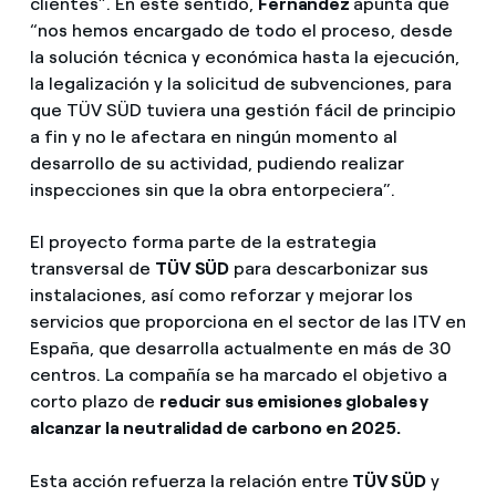
clientes”. En este sentido,
Fernández
apunta que
“nos hemos encargado de todo el proceso, desde
la solución técnica y económica hasta la ejecución,
la legalización y la solicitud de subvenciones, para
que TÜV SÜD tuviera una gestión fácil de principio
a fin y no le afectara en ningún momento al
desarrollo de su actividad, pudiendo realizar
inspecciones sin que la obra entorpeciera”.
El proyecto forma parte de la estrategia
transversal de
TÜV SÜD
para descarbonizar sus
instalaciones, así como reforzar y mejorar los
servicios que proporciona en el sector de las ITV en
España, que desarrolla actualmente en más de 30
centros. La compañía se ha marcado el objetivo a
corto plazo de
reducir sus emisiones globales y
alcanzar la neutralidad de carbono en 2025.
Esta acción refuerza la relación entre
TÜV SÜD
y