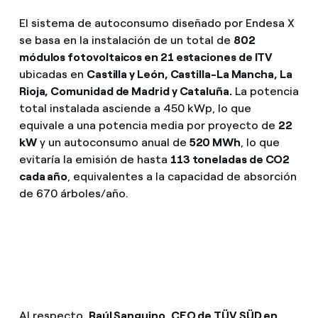
El sistema de autoconsumo diseñado por Endesa X
se basa en la instalación de un total de
802
módulos fotovoltaicos en 21 estaciones de ITV
ubicadas en
Castilla y León, Castilla-La Mancha, La
Rioja, Comunidad de Madrid y Cataluña.
La potencia
total instalada asciende a 450 kWp, lo que
equivale a una potencia media por proyecto de
22
kW
y un autoconsumo anual de
520 MWh
, lo que
evitaría la emisión de hasta
113 toneladas de CO2
cada año
, equivalentes a la capacidad de absorción
de 670 árboles/año.
Al respecto,
Raúl Sanguino, CEO de TÜV SÜD en