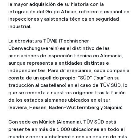
la mayor adquisición de su historia con la
integración del Grupo Atisae, referente español en
inspecciones y asistencia técnica en seguridad
industrial.
La abreviatura TÜV® (Technischer
Überwachungsverein) es el distintivo de las
asociaciones de inspección técnica en Alemania,
aunque representa a entidades distintas e
independientes. Para diferenciarse, cada compañía
consta de un apellido propio: “SÜD” (“sur” en su
traducción al castellano) en el caso de TÜV SÜD, lo
que se remonta a nuestros orígenes tras la fusión
de los estados alemanes ubicados en el sur
(Baviera, Hessen, Baden-Wüttermberg y Sajonia).
Con sede en Múnich (Alemania), TÜV SÜD está
presente en más de 1.000 ubicaciones en todo el
mundo y opera globalmente con un equipo de más