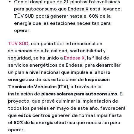
Con el despliegue de 21 plantas fotovoltaicas
para autoconsumo que Endesa X está llevando,
TÜV SUD podrá generar hasta el 60% de la
energía que las estaciones necesitan para
operar.
TÜV SÜD
, compañía líder internacional en
soluciones de alta calidad, sostenibilidad y
seguridad, se ha unido a
Endesa X
, la filial de
servicios energéticos de Endesa, para desarrollar
un plan a nivel nacional que impulsa el
ahorro
energético
de sus estaciones de
Inspección
Técnica de Vehículos (ITV)
, a través de la
instalación de
placas solares para autoconsumo.
El
proyecto, que prevé culminar la implantación de
todos los paneles en mayo de este año, favorecerá
que estos centros generen de forma limpia hasta
el
60% de la energía eléctrica
que necesitan para
operar.