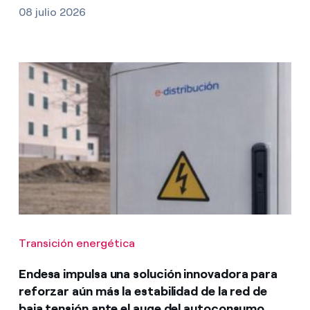
08 julio 2026
Transición energética
Endesa impulsa una solución innovadora para
reforzar aún más la estabilidad de la red de
baja tensión ante el auge del autoconsumo